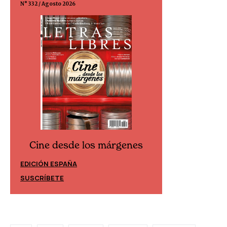
N° 332 / Agosto 2026
N° 299 / Agosto 202
Cine desde los márgenes
Cine desd
EDICIÓN ESPAÑA
EDICIÓN MÉXIC
SUSCRÍBETE
SUSCRÍBETE