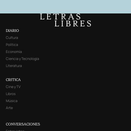
DIARIO
Cultura
Política
Economía
Ciencia y Tecnología
Literatura
CRITICA
Cine y TV
Libros
Música
Arte
CONVERSACIONES