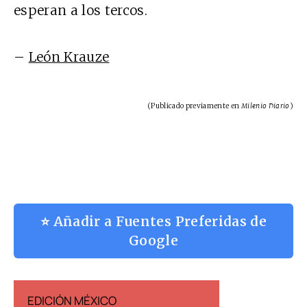
esperan a los tercos.
–
León Krauze
(Publicado previamente en
Milenio Diario
)
⭐ Añadir a Fuentes Preferidas de
Google
EDICIÓN MÉXICO
EDICIÓN ESP