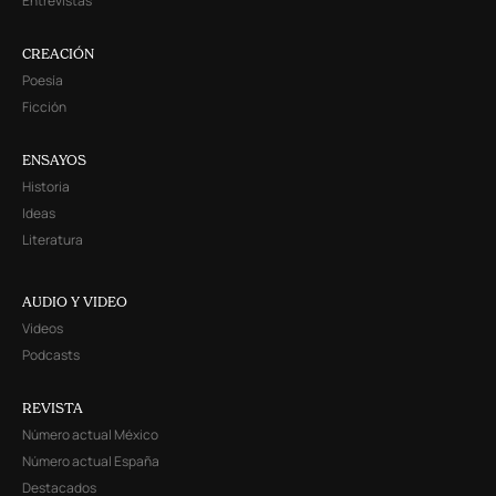
Entrevistas
CREACIÓN
Poesía
Ficción
ENSAYOS
Historia
Ideas
Literatura
AUDIO Y VIDEO
Videos
Podcasts
REVISTA
Número actual México
Número actual España
Destacados