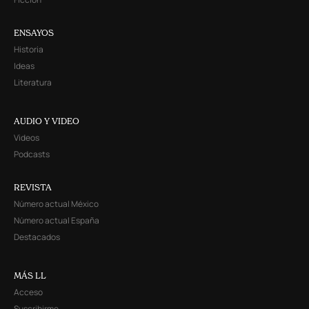
ENSAYOS
Historia
Ideas
Literatura
AUDIO Y VIDEO
Videos
Podcasts
REVISTA
Número actual México
Número actual España
Destacados
MÁS LL
Acceso
Suscribirme