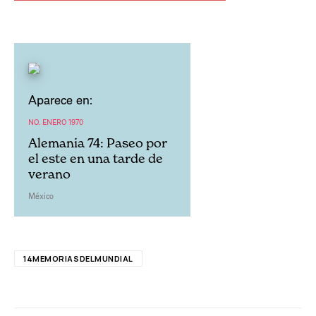
Aparece en:
NO. ENERO 1970
Alemania 74: Paseo por
el este en una tarde de
verano
México
14MEMORIASDELMUNDIAL