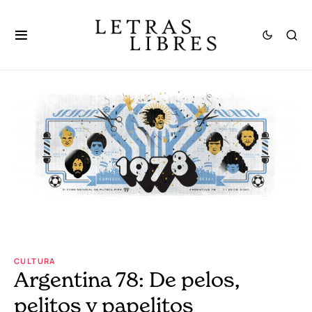
CULTURA
Argentina 78: De pelos,
pelitos y papelitos