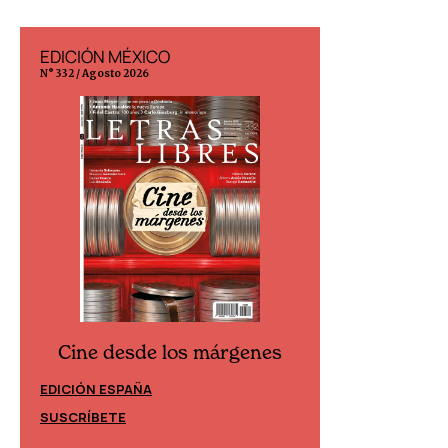
EDICIÓN MÉXICO
EDICIÓN ESP
N° 332 / Agosto 2026
N° 299 / Agosto 202
Cine desde los márgenes
Cine desd
EDICIÓN ESPAÑA
EDICIÓN MÉXIC
SUSCRÍBETE
SUSCRÍBETE