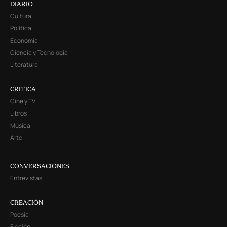
DIARIO
Cultura
Política
Economía
Ciencia y Tecnología
Literatura
CRITICA
Cine y TV
Libros
Música
Arte
CONVERSACIONES
Entrevistas
CREACIÓN
Poesía
Ficción