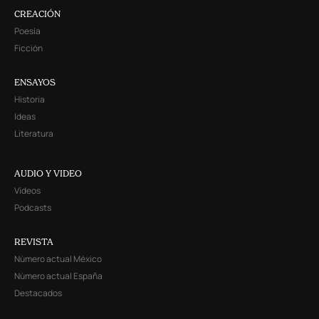
CREACIÓN
Poesía
Ficción
ENSAYOS
Historia
Ideas
Literatura
AUDIO Y VIDEO
Videos
Podcasts
REVISTA
Número actual México
Número actual España
Destacados