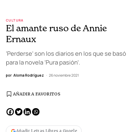
CULTURA
El amante ruso de Annie
Ernaux
‘Perderse’ son los diarios en los que se basó
para la novela ‘Pura pasión’.
por
Aloma Rodríguez
26 noviembre 2021
AÑADIR A FAVORITOS
Añadir Letras Libres a Google