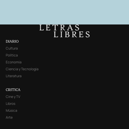
DIARIO
Cultura
Política
Economía
Ciencia y Tecnología
Literatura
CRITICA
Cine y TV
Libros
Música
Arte