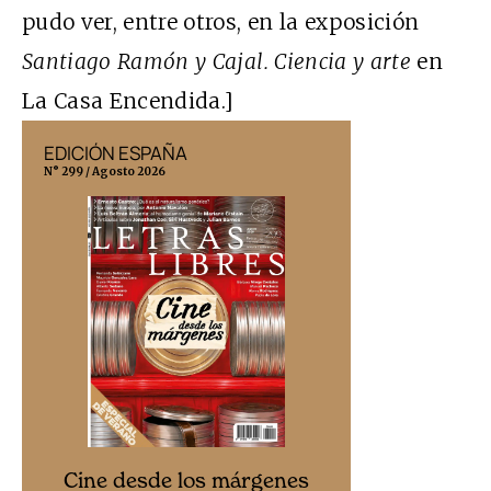
pudo ver, entre otros, en la exposición
Santiago Ramón y Cajal. Ciencia y arte
en
La Casa Encendida.]
EDICIÓN ESPAÑA
EDICIÓN MÉX
N° 299 / Agosto 2026
N° 332 / Agosto 202
Cine desd
Cine desde los márgenes