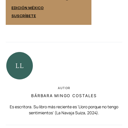
EDICIÓN ESPAÑ
EDICIÓN MÉXICO
SUSCRÍBETE
SUSCRÍBETE
AUTOR
BÁRBARA MINGO COSTALES
Es escritora. Su libro más reciente es 'Lloro porque no tengo
sentimientos' (La Navaja Suiza, 2024).