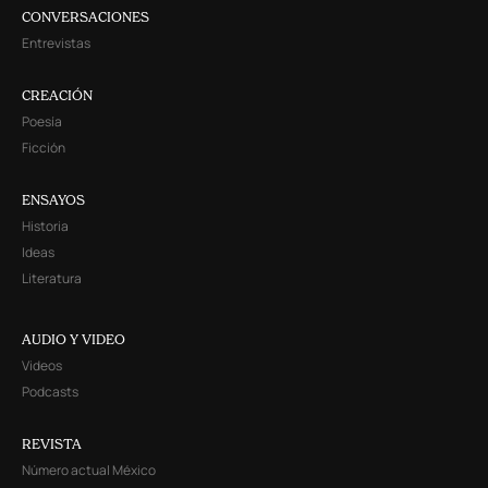
CONVERSACIONES
Entrevistas
CREACIÓN
Poesía
Ficción
ENSAYOS
Historia
Ideas
Literatura
AUDIO Y VIDEO
Videos
Podcasts
REVISTA
Número actual México