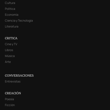
Cultura
Política
Economía
Ciencia y Tecnología
Literatura
CRITICA
Cine y TV
Libros
Música
Arte
CONVERSACIONES
Entrevistas
CREACIÓN
Poesía
Ficción