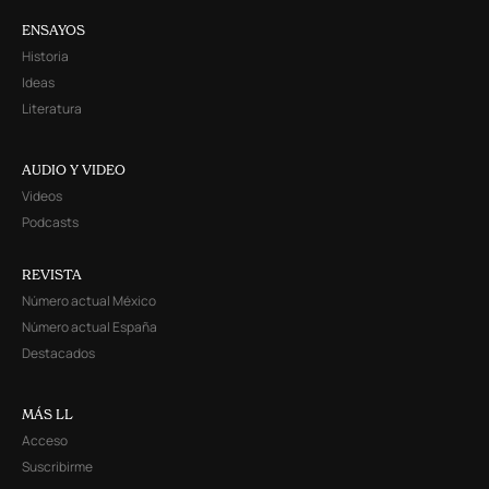
ENSAYOS
Historia
Ideas
Literatura
AUDIO Y VIDEO
Videos
Podcasts
REVISTA
Número actual México
Número actual España
Destacados
MÁS LL
Acceso
Suscribirme