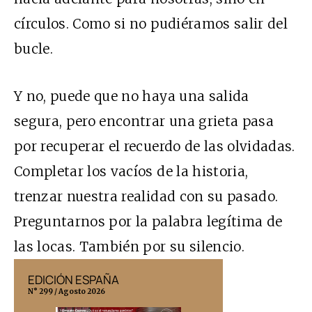
círculos. Como si no pudiéramos salir del
bucle.
Y no, puede que no haya una salida
segura, pero encontrar una grieta pasa
por recuperar el recuerdo de las olvidadas.
Completar los vacíos de la historia,
trenzar nuestra realidad con su pasado.
Preguntarnos por la palabra legítima de
las locas. También por su silencio.
EDICIÓN ESPAÑA
EDICIÓN MÉX
N° 299 / Agosto 2026
N° 332 / Agosto 202