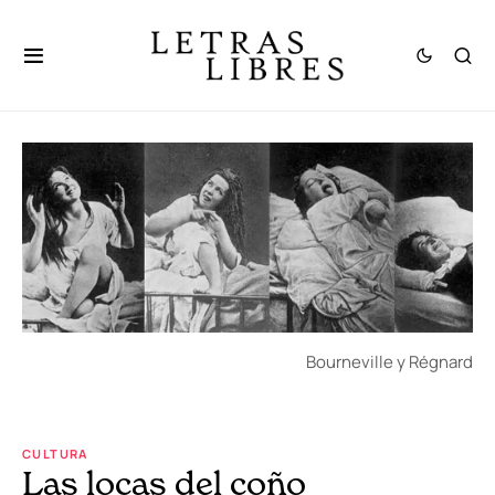
Bourneville y Régnard
CULTURA
Las locas del coño