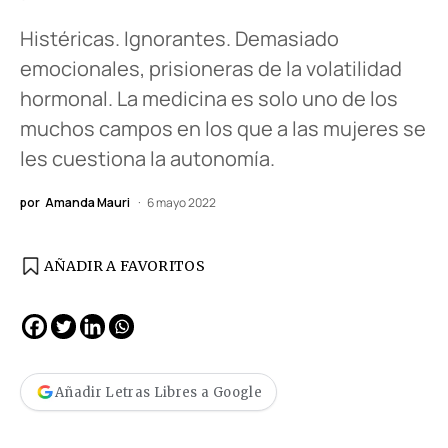
Histéricas. Ignorantes. Demasiado
emocionales, prisioneras de la volatilidad
hormonal. La medicina es solo uno de los
muchos campos en los que a las mujeres se
les cuestiona la autonomía.
por
Amanda Mauri
6 mayo 2022
AÑADIR A FAVORITOS
Añadir Letras Libres a Google