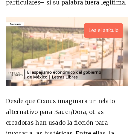
particulares– si su palabra fuera legítima.
Lea el artículo
Desde que Cixous imaginara un relato
alternativo para Bauer/Dora, otras
creadoras han usado la ficción para
invocar a las histéricas. Entre ellas, la