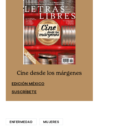
Cine desd
Cine desde los márgenes
EDICIÓN ESPAÑ
EDICIÓN MÉXICO
SUSCRÍBETE
SUSCRÍBETE
ENFERMEDAD
MUJERES