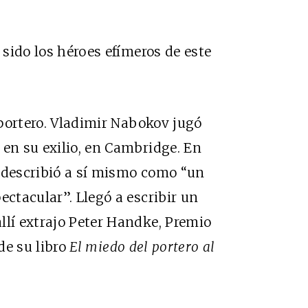
 sido los héroes efímeros de este
e portero. Vladimir Nabokov jugó
 en su exilio, en Cambridge. En
e describió a sí mismo como “un
ectacular”. Llegó a escribir un
llí extrajo Peter Handke, Premio
 de su libro
El miedo del portero al