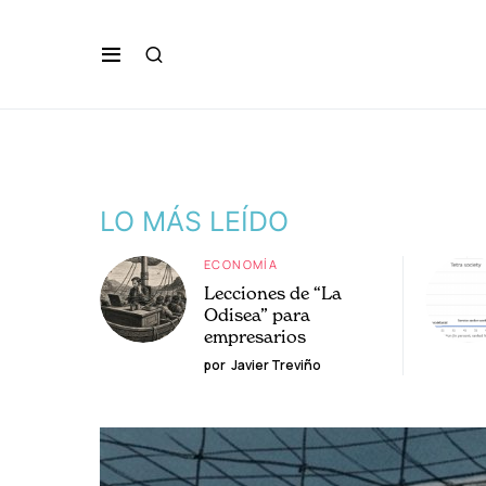
LO MÁS LEÍDO
ECONOMÍA
Lecciones de “La
Odisea” para
empresarios
por
Javier Treviño