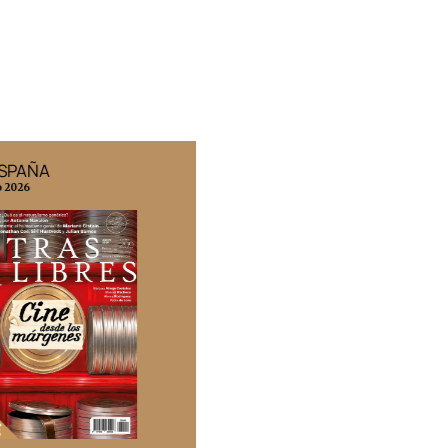
ESPAÑA
EDICIÓN MÉXICO
o 2026
N° 332 / Agosto 2026