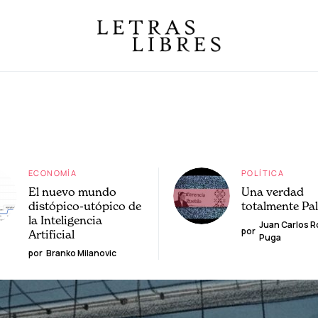
ECONOMÍA
POLÍTICA
El nuevo mundo
Una verdad
distópico-utópico de
totalmente Pa
la Inteligencia
Juan Carlos 
por
Artificial
Puga
por
Branko Milanovic