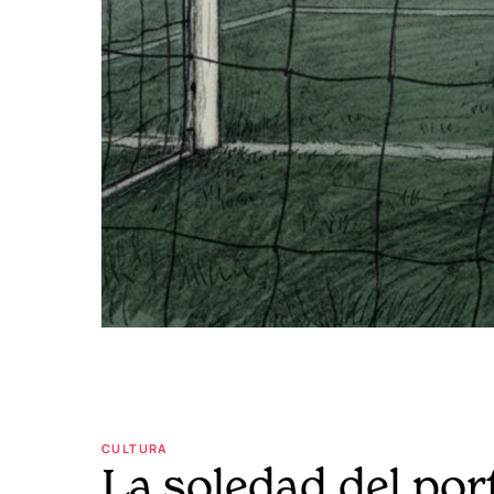
CULTURA
La soledad del por