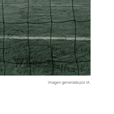
Imagen generada por IA.