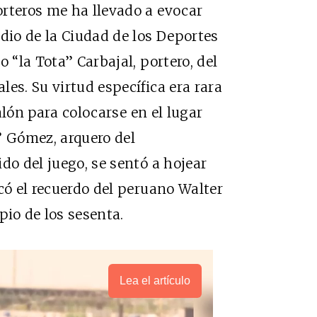
rteros me ha llevado a evocar
adio de la Ciudad de los Deportes
 “la Tota” Carbajal, portero, del
es. Su virtud específica era rara
balón para colocarse en el lugar
” Gómez, arquero del
do del juego, se sentó a hojear
có el recuerdo del peruano Walter
pio de los sesenta.
Lea el artículo