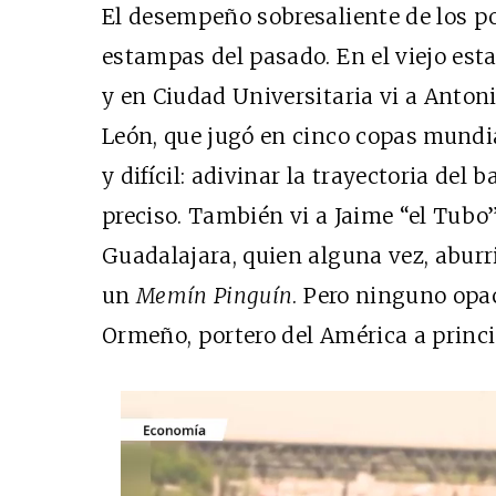
El desempeño sobresaliente de los po
estampas del pasado. En el viejo est
y en Ciudad Universitaria vi a Antonio
León, que jugó en cinco copas mundial
y difícil: adivinar la trayectoria del 
preciso. También vi a Jaime “el Tubo
Guadalajara, quien alguna vez, aburri
un
Memín Pinguín
. Pero ninguno opa
Ormeño, portero del América a princi