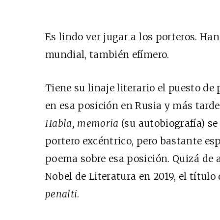
Es lindo ver jugar a los porteros. Han
mundial, también efímero.
Tiene su linaje literario el puesto d
en esa posición en Rusia y más tarde
Habla, memoria
(su autobiografía) s
portero excéntrico, pero bastante esp
poema sobre esa posición. Quizá de a
Nobel de Literatura en 2019, el título
penalti
.