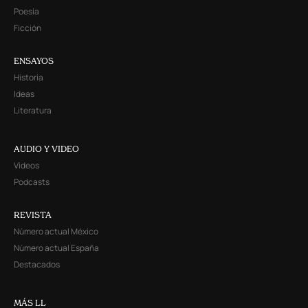
Poesía
Ficción
ENSAYOS
Historia
Ideas
Literatura
AUDIO Y VIDEO
Videos
Podcasts
REVISTA
Número actual México
Número actual España
Destacados
MÁS LL