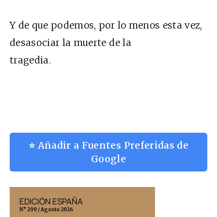
Y de que podemos, por lo menos esta vez,
desasociar la muerte de la
tragedia.
⭐ Añadir a Fuentes Preferidas de
Google
EDICIÓN ESPAÑA
EDICIÓN MÉX
N° 299 / Agosto 2026
N° 332 / Agosto 202