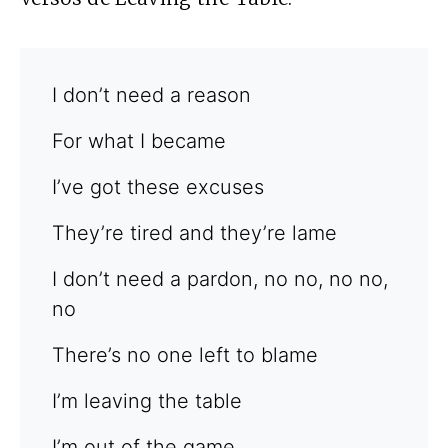
I don’t need a reason
For what I became
I’ve got these excuses
They’re tired and they’re lame
I don’t need a pardon, no no, no no,
no
There’s no one left to blame
I’m leaving the table
I’m out of the game