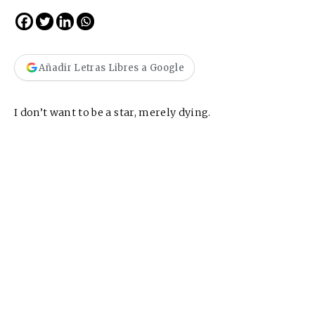
Añadir Letras Libres a Google
I don’t want to be a star, merely dying.