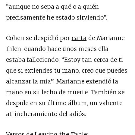
“aunque no sepa a qué o a quién
precisamente he estado sirviendo”.
Cohen se despidió por
carta
de Marianne
Ihlen, cuando hace unos meses ella
estaba falleciendo: “Estoy tan cerca de ti
que si extiendes tu mano, creo que puedes
alcanzar la mía”. Marianne extendió la
mano en su lecho de muerte. También se
despide en su último álbum, un valiente
atrincheramiento del adiós.
Versos de Leaving the Table: