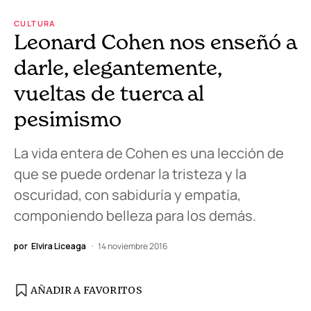
CULTURA
Leonard Cohen nos enseñó a
darle, elegantemente,
vueltas de tuerca al
pesimismo
La vida entera de Cohen es una lección de
que se puede ordenar la tristeza y la
oscuridad, con sabiduría y empatía,
componiendo belleza para los demás.
por
Elvira Liceaga
14 noviembre 2016
AÑADIR A FAVORITOS