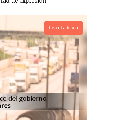
ertad de expresión.
Lea el artículo