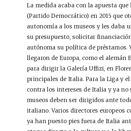
La medida acaba con la apuesta que 
(Partido Democrático) en 2015 que ot
autonomía a los museos y les daba u
su presupuesto, solicitar financiació
autónoma su política de préstamos. V
llegaron de Europa, como el alemán E
para dirigir la Galería Uffizi, en Flo
principales de Italia. Para la Liga y 
contra los intereses de Italia y ya no
museos deben ser dirigidos ante todo 
italiano. Varios directores europeos 
ya han puesto pies fuera de Italia an