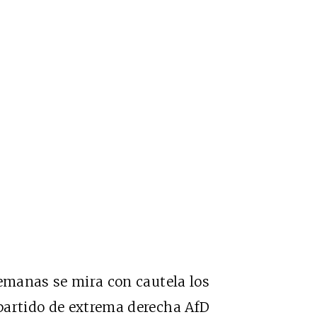
lemanas se mira con cautela los
partido de extrema derecha AfD