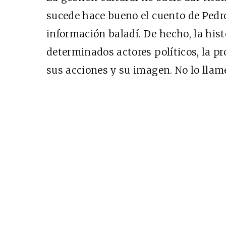
sucede hace bueno el cuento de Pedro
información baladí. De hecho, la his
determinados actores políticos, la pr
sus acciones y su imagen. No lo llam
Cine desde los márgen
EDICIÓN MÉXICO
SUSCRÍBETE