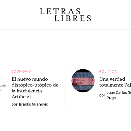
ECONOMÍA
POLÍTICA
El nuevo mundo
Una verdad
distópico-utópico de
totalmente Pa
la Inteligencia
Juan Carlos 
por
Artificial
Puga
por
Branko Milanovic