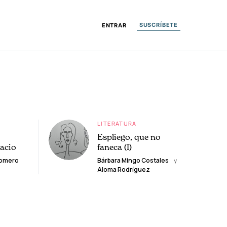
SUSCRÍBETE
ENTRAR
LITERATURA
Espliego, que no
lacio
faneca (I)
Romero
Bárbara Mingo Costales
y
Aloma Rodríguez