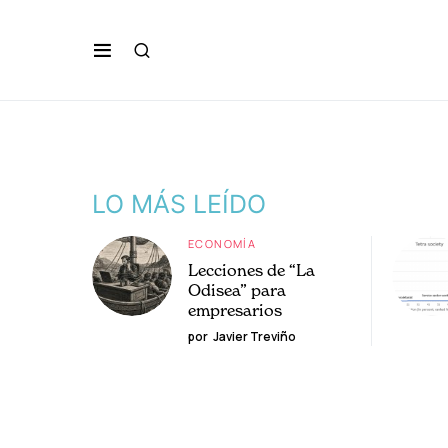
LO MÁS LEÍDO
ECONOMÍA
Lecciones de “La
Odisea” para
empresarios
por
Javier Treviño