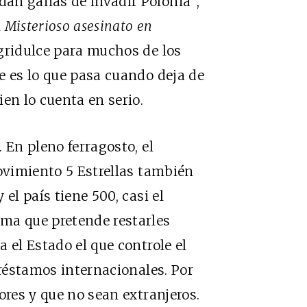
an ganas de invadir Polonia”,
n
Misterioso asesinato en
agridulce para muchos de los
e es lo que pasa cuando deja de
en lo cuenta en serio.
 En pleno ferragosto, el
Movimiento 5 Estrellas también
el país tiene 500, casi el
ma que pretende restarles
 el Estado el que controle el
préstamos internacionales. Por
ores y que no sean extranjeros.