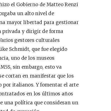
hizo el Gobierno de Matteo Renzi
orgaba un alto nivel de
na mayor libertad para gestionar
n privada y dirigir de forma
arios gestores culturales
ike Schmidt, que fue elegido
rencia, uno de los museos
el M5S, sin embargo, esto va
 se cortan en manifestar que los
por italianos. Y fomentar el arte
contratados en los últimos años
te una política que consideran un