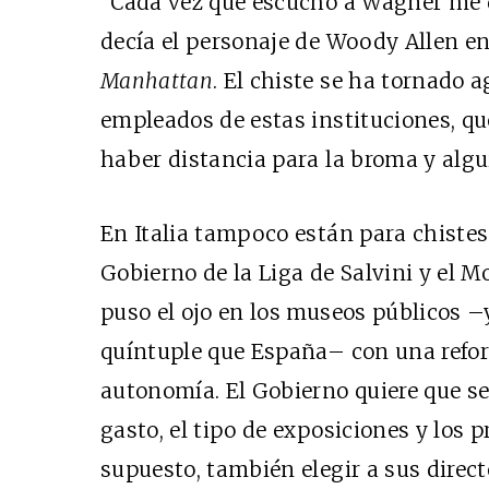
“Cada vez que escucho a Wagner me d
decía el personaje de Woody Allen e
Manhattan
. El chiste se ha tornado 
empleados de estas instituciones, qu
haber distancia para la broma y algui
En Italia tampoco están para chistes.
Gobierno de la Liga de Salvini y el 
puso el ojo en los museos públicos –y 
quíntuple que España– con una refor
autonomía. El Gobierno quiere que sea
gasto, el tipo de exposiciones y los 
supuesto, también elegir a sus direct