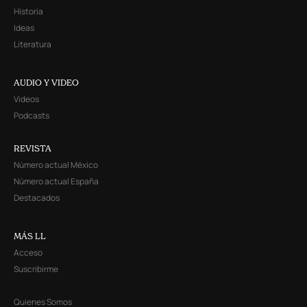
Historia
Ideas
Literatura
AUDIO Y VIDEO
Videos
Podcasts
REVISTA
Número actual México
Número actual España
Destacados
MÁS LL
Acceso
Suscribirme
Quienes Somos