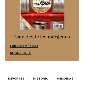
Cine desd
Cine desde los márgenes
EDICIÓN ESPAÑ
EDICIÓN MÉXICO
SUSCRÍBETE
SUSCRÍBETE
DEPORTES
HISTORIA
MEMORIAS