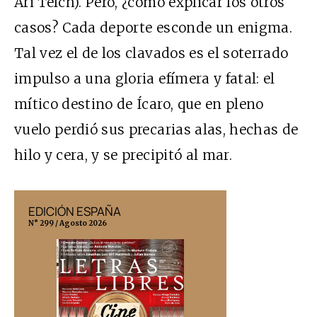
Ari Telch). Pero, ¿cómo explicar los otros
casos? Cada deporte esconde un enigma.
Tal vez el de los clavados es el soterrado
impulso a una gloria efímera y fatal: el
mítico destino de Ícaro, que en pleno
vuelo perdió sus precarias alas, hechas de
hilo y cera, y se precipitó al mar.
EDICIÓN ESPAÑA
EDICIÓN MÉX
N° 299 / Agosto 2026
N° 332 / Agosto 202