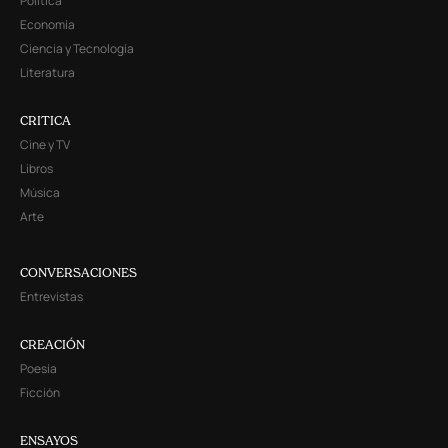
Política
Economía
Ciencia y Tecnología
Literatura
CRITICA
Cine y TV
Libros
Música
Arte
CONVERSACIONES
Entrevistas
CREACIÓN
Poesía
Ficción
ENSAYOS