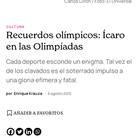
Carlos Girón / Foto: El Universal
CULTURA
Recuerdos olímpicos: Ícaro
en las Olimpíadas
Cada deporte esconde un enigma. Tal vez el
de los clavados es el soterrado impulso a
una gloria efímera y fatal.
por
Enrique Krauze
6 agosto 2016
AÑADIR A FAVORITOS