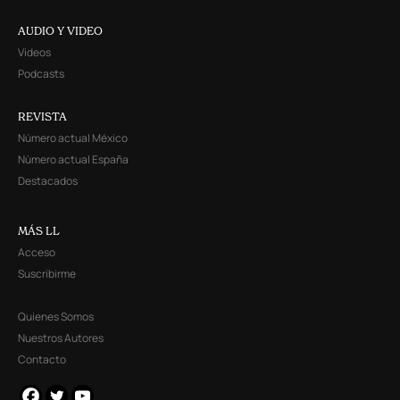
AUDIO Y VIDEO
Videos
Podcasts
REVISTA
Número actual México
Número actual España
Destacados
MÁS LL
Acceso
Suscribirme
Quienes Somos
Nuestros Autores
Contacto