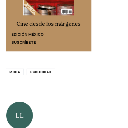
Cine desd
Cine desde los márgenes
EDICIÓN ESPAÑ
EDICIÓN MÉXICO
SUSCRÍBETE
SUSCRÍBETE
MODA
PUBLICIDAD