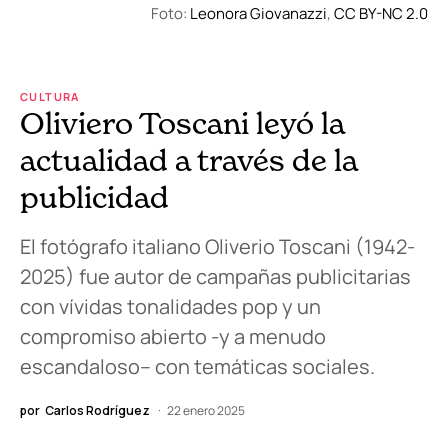
Foto:
Leonora Giovanazzi
,
CC BY-NC 2.0
CULTURA
Oliviero Toscani leyó la
actualidad a través de la
publicidad
El fotógrafo italiano Oliverio Toscani (1942-
2025) fue autor de campañas publicitarias
con vívidas tonalidades pop y un
compromiso abierto -y a menudo
escandaloso– con temáticas sociales.
por
Carlos Rodríguez
22 enero 2025