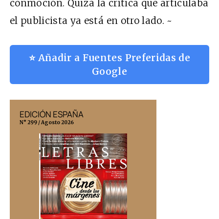
conmoción. Quizá la crítica que articulaba
el publicista ya está en otro lado. ~
⭐ Añadir a Fuentes Preferidas de
Google
EDICIÓN ESPAÑA
EDICIÓN MÉX
N° 299 / Agosto 2026
N° 332 / Agosto 202