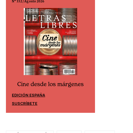
N° 332 / Agosto 2026
N° 299 / Agosto 202
Cine desde los márgenes
Cine desd
EDICIÓN ESPAÑA
EDICIÓN MÉXIC
SUSCRÍBETE
SUSCRÍBETE