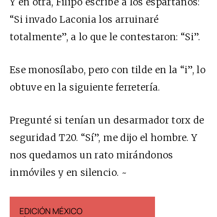
Y en otra, Filipo escribe a los espartanos:
“Si invado Laconia los arruinaré
totalmente”, a lo que le contestaron: “Si”.
Ese monosílabo, pero con tilde en la “i”, lo
obtuve en la siguiente ferretería.
Pregunté si tenían un desarmador torx de
seguridad T20. “Sí”, me dijo el hombre. Y
nos quedamos un rato mirándonos
inmóviles y en silencio. ~
EDICIÓN MÉXICO
EDICIÓN ESP