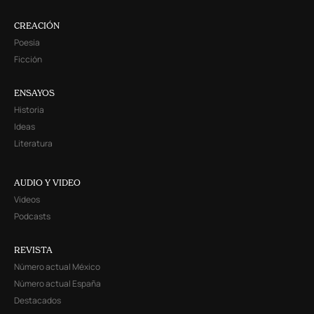
CREACIÓN
Poesía
Ficción
ENSAYOS
Historia
Ideas
Literatura
AUDIO Y VIDEO
Videos
Podcasts
REVISTA
Número actual México
Número actual España
Destacados