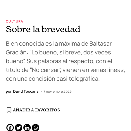
CULTURA
Sobre la brevedad
Bien conocida es la máxima de Baltasar
Gracián: “Lo bueno, si breve, dos veces
bueno”. Sus palabras al respecto, con el
título de “No cansar”, vienen en varias líneas,
con una concisión casi telegráfica.
por
David Toscana
7 noviembre 2025
AÑADIR A FAVORITOS