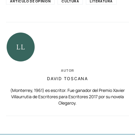
ARTÍCULO DE OPINIÓN
CULTURA
LITERATURA
AUTOR
DAVID TOSCANA
(Monterrey, 1961) es escritor. Fue ganador del Premio Xavier
Villaurrutia de Escritores para Escritores 2017 por su novela
Olegaroy.
RELACIONADAS
AUTORES