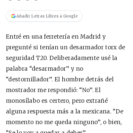
Añadir Letras Libres a Google
Entré en una ferretería en Madrid y
pregunté si tenían un desarmador torx de
seguridad T20. Deliberadamente usé la
palabra “desarmador” y no
“destornillador”. El hombre detrás del
mostrador me respondió: “No”. El
monosílabo es certero, pero extrañé
alguna respuesta más a la mexicana. “De
momento no me queda ninguno”, o bien,
“Se lo voy a quedar a deber”.