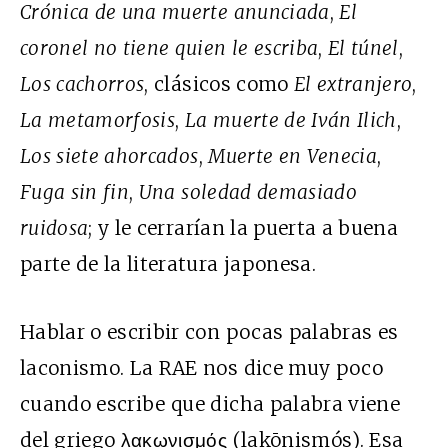
Crónica de una muerte anunciada
,
El
coronel no tiene quien le escriba
,
El túnel
,
Los cachorros
, clásicos como
El extranjero
,
La metamorfosis
,
La muerte de Iván Ilich
,
Los siete ahorcados
,
Muerte en Venecia
,
Fuga sin fin
,
Una soledad demasiado
ruidosa
; y le cerrarían la puerta a buena
parte de la literatura japonesa.
Hablar o escribir con pocas palabras es
laconismo. La RAE nos dice muy poco
cuando escribe que dicha palabra viene
del griego λακωνισμός (lakōnismós). Esa