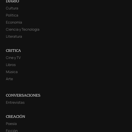
DIARIO
Cultura
Política
Economía
Ciencia y Tecnología
Literatura
CRITICA
Cine y TV
Libros
Música
Arte
CONVERSACIONES
Entrevistas
CREACIÓN
Poesía
Ficción