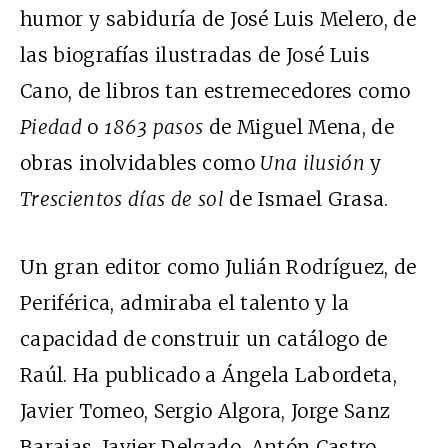
humor y sabiduría de José Luis Melero, de
las biografías ilustradas de José Luis
Cano, de libros tan estremecedores como
Piedad
o
1863 pasos
de Miguel Mena, de
obras inolvidables como
Una ilusión
y
Trescientos días de sol
de Ismael Grasa.
Un gran editor como Julián Rodríguez, de
Periférica, admiraba el talento y la
capacidad de construir un catálogo de
Raúl. Ha publicado a Ángela Labordeta,
Javier Tomeo, Sergio Algora, Jorge Sanz
Barajas, Javier Delgado, Antón Castro,