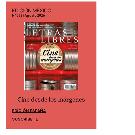
EDICIÓN MÉXICO
EDICIÓN ESP
N° 332 / Agosto 2026
N° 299 / Agosto 202
Cine desde los márgenes
Cine desd
EDICIÓN ESPAÑA
EDICIÓN MÉXIC
SUSCRÍBETE
SUSCRÍBETE