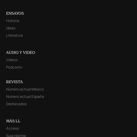
ENSAYOS
Historia
Ideas
Literatura
AUDIO Y VIDEO
Videos
Podcasts
REVISTA
Número actual México
Número actual España
Destacados
MÁS LL
Acceso
Suscribirme