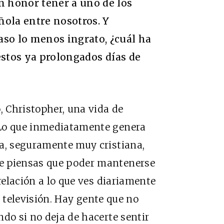
n honor tener a uno de los
añola entre nosotros. Y
so lo menos ingrato, ¿cuál ha
 estos ya prolongados días de
, Christopher, una vida de
 Lo que inmediatamente genera
ña, seguramente muy cristiana,
e piensas que poder mantenerse
 relación a lo que ves diariamente
 televisión. Hay gente que no
do si no deja de hacerte sentir