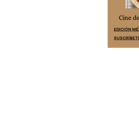
Cine desde los márgenes
es
Cine d
EDICIÓN ESPAÑA
EDICIÓN MÉ
SUSCRÍBETE
SUSCRÍBET