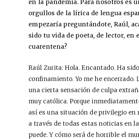
en la pandemia. Para nosotros es u
orgullos de la lírica de lengua esp
empezaría preguntándote, Raúl, aca
sido tu vida de poeta, de lector, en
cuarentena?
Raúl Zurita: Hola. Encantado. Ha sido
confinamiento. Yo me he encerrado.
una cierta sensación de culpa extra
muy católica. Porque inmediatament
así es una situación de privilegio en
a través de todas
estas
noticias en la
puede. Y cómo será de horrible el mun