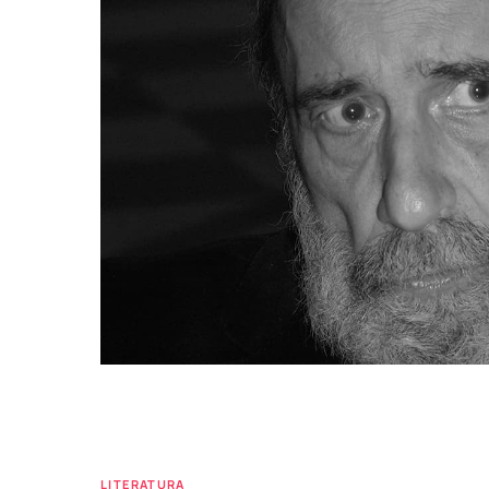
LITERATURA