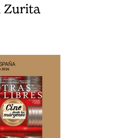
 Zurita
ESPAÑA
EDICIÓN MÉXICO
o 2026
N° 332 / Agosto 2026