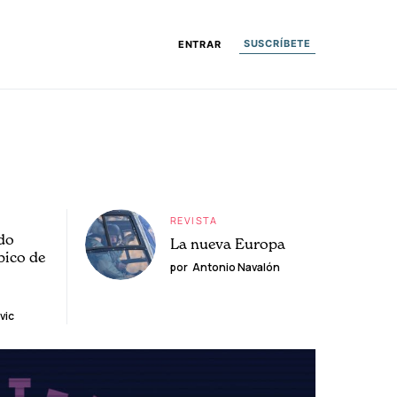
SUSCRÍBETE
ENTRAR
REVISTA
do
La nueva Europa
pico de
por
Antonio Navalón
vic