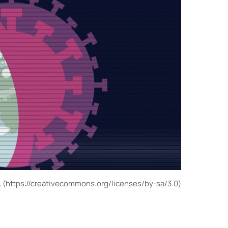
A (https://creativecommons.org/licenses/by-sa/3.0)