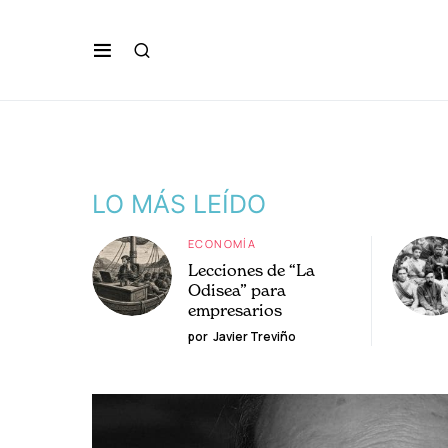
LO MÁS LEÍDO
ECONOMÍA
Lecciones de “La
Odisea” para
empresarios
por
Javier Treviño