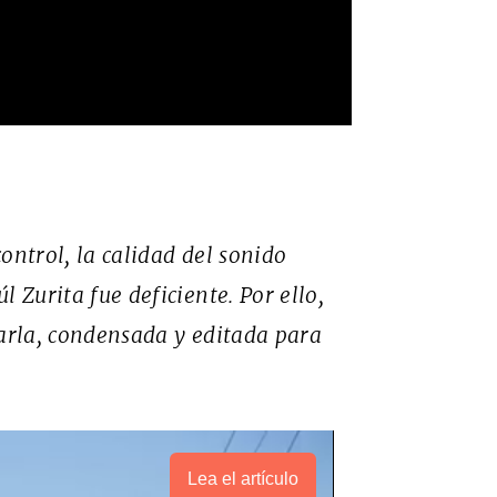
ontrol, la calidad del sonido
 Zurita fue deficiente. Por ello,
harla, condensada y editada para
Lea el artículo