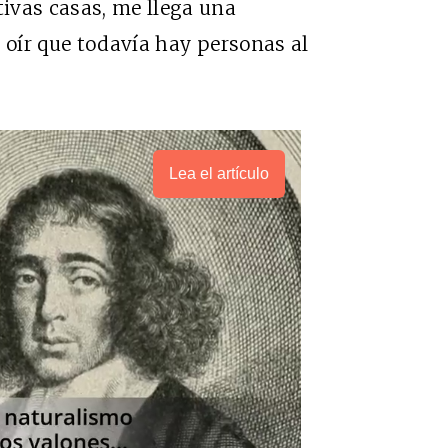
ivas casas, me llega una
l oír que todavía hay personas al
Lea el artículo