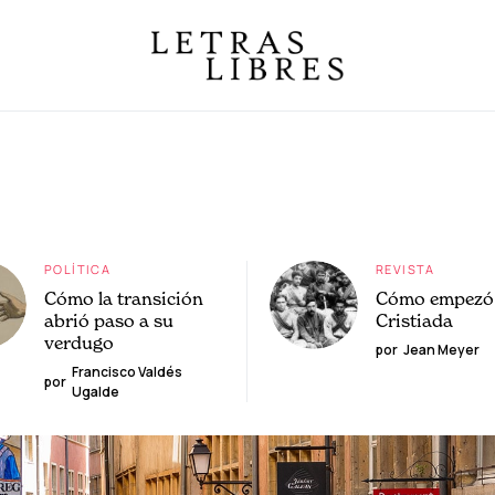
POLÍTICA
REVISTA
Cómo la transición
Cómo empezó 
abrió paso a su
Cristiada
verdugo
por
Jean Meyer
Francisco Valdés
por
Ugalde