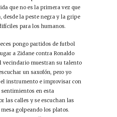
ida que no es la primera vez que
 desde la peste negra y la gripe
difíciles para los humanos.
veces pongo partidos de futbol
 jugar a Zidane contra Ronaldo
l vecindario muestran su talento
escuchar un saxofón, pero yo
del instrumento e improvisar con
 sentimientos en esta
r las calles y se escuchan las
la mesa golpeando los platos.