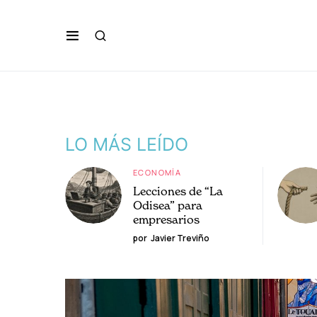
LO MÁS LEÍDO
ECONOMÍA
Lecciones de “La
Odisea” para
empresarios
por
Javier Treviño