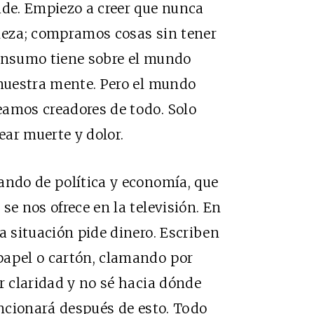
ide. Empiezo a creer que nunca
aleza; compramos cosas sin tener
consumo tiene sobre el mundo
 nuestra mente. Pero el mundo
eamos creadores de todo. Solo
ar muerte y dolor.
ando de política y economía, que
se nos ofrece en la televisión. En
a situación pide dinero. Escriben
papel o cartón, clamando por
r claridad y no sé hacia dónde
uncionará después de esto. Todo