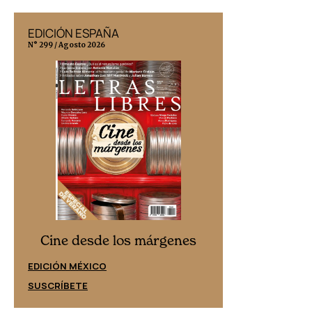
EDICIÓN ESPAÑA
EDICIÓN MÉX
N° 299 / Agosto 2026
N° 332 / Agosto 202
Cine desd
Cine desde los márgenes
EDICIÓN ESPAÑ
EDICIÓN MÉXICO
SUSCRÍBETE
SUSCRÍBETE