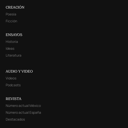
CREACIÓN
Poesía
Ficción
ENSAYOS
Historia
Ideas
Literatura
AUDIO Y VIDEO
Videos
Podcasts
REVISTA
Número actual México
Número actual España
Destacados