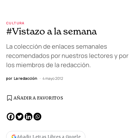
CULTURA
#Vistazo a la semana
La colección de enlaces semanales
recomendados por nuestros lectores y por
los miembros de la redacción.
por
La redacción
4 mayo 2012
AÑADIR A FAVORITOS
Añadir Letras Libres a Google