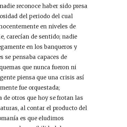
 nadie reconoce haber sido presa
osidad del periodo del cual
inocentemente en niveles de
le, carecían de sentido; nadie
egamente en los banqueros y
nes se pensaba capaces de
squemas que nunca fueron ni
ente piensa que una crisis así
amente fue orquestada;
 de otros que hoy se frotan las
aturas, al contar el producto del
nomanía es que eludimos