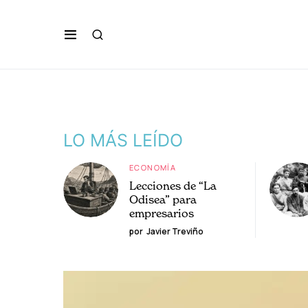
LO MÁS LEÍDO
ECONOMÍA
Lecciones de “La
Odisea” para
empresarios
por
Javier Treviño