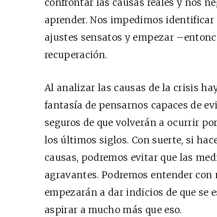
confrontar las causas reales y nos n
aprender. Nos impedimos identificar e
ajustes sensatos y empezar –entonce
recuperación.
Al analizar las causas de la crisis ha
fantasía de pensarnos capaces de evi
seguros de que volverán a ocurrir po
los últimos siglos. Con suerte, si ha
causas, podremos evitar que las med
agravantes. Podremos entender con 
empezarán a dar indicios de que se 
aspirar a mucho más que eso.