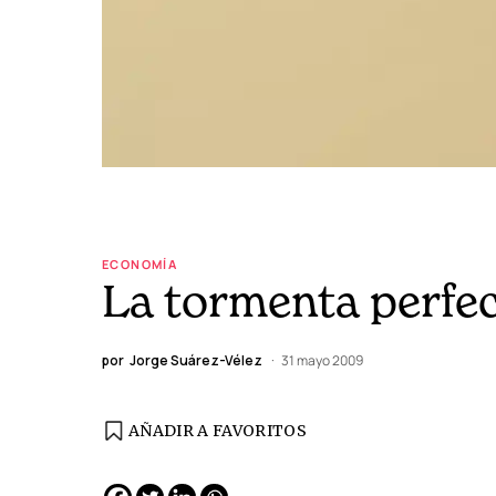
ECONOMÍA
La tormenta perfe
por
Jorge Suárez-Vélez
31 mayo 2009
AÑADIR A FAVORITOS