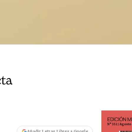
cta
EDICIÓN ESPAÑA
EDICIÓN M
N° 299 / Agosto 2026
N° 332 / Agosto
Añadir Letras Libres a Google