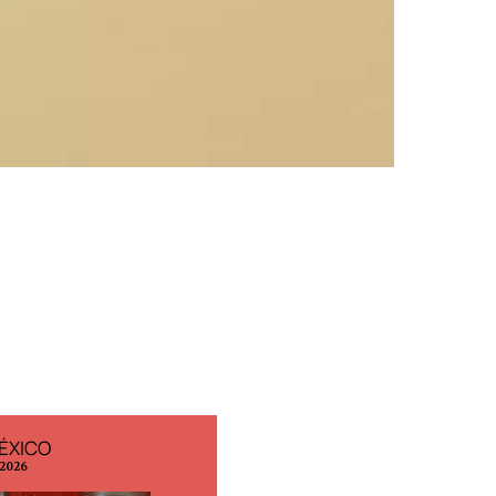
ÉXICO
EDICIÓN ESPAÑA
 2026
N° 299 / Agosto 2026