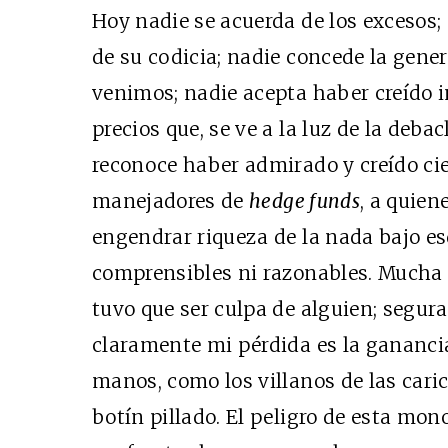
Hoy nadie se acuerda de los excesos;
de su codicia; nadie concede la gener
venimos; nadie acepta haber creído 
precios que, se ve a la luz de la debac
reconoce haber admirado y creído ci
manejadores de
hedge funds
, a quie
engendrar riqueza de la nada bajo e
comprensibles ni razonables. Mucha g
tuvo que ser culpa de alguien; segur
claramente mi pérdida es la ganancia
manos, como los villanos de las caric
botín pillado. El peligro de esta mo