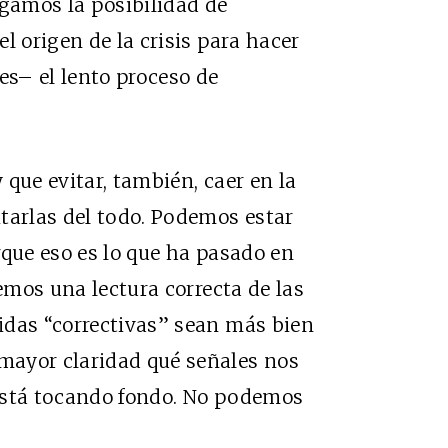
egamos la posibilidad de
l origen de la crisis para hacer
s– el lento proceso de
y que evitar, también, caer en la
tarlas del todo. Podemos estar
rque eso es lo que ha pasado en
cemos una lectura correcta de las
idas “correctivas” sean más bien
mayor claridad qué señales nos
está tocando fondo. No podemos