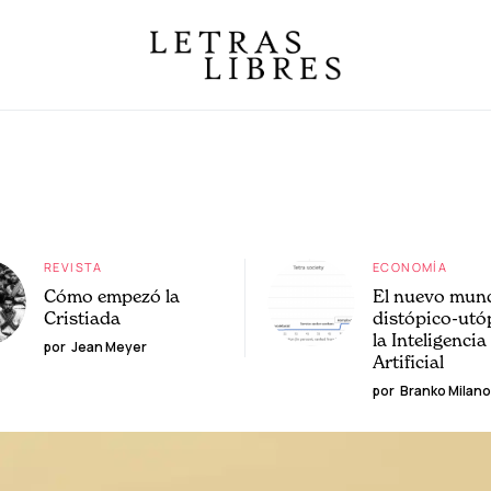
REVISTA
ECONOMÍA
Cómo empezó la
El nuevo mun
Cristiada
distópico-utó
la Inteligencia
por
Jean Meyer
Artificial
por
Branko Milano