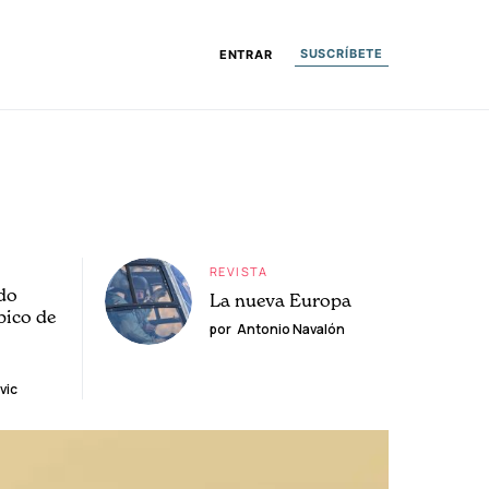
SUSCRÍBETE
ENTRAR
REVISTA
do
La nueva Europa
pico de
por
Antonio Navalón
vic