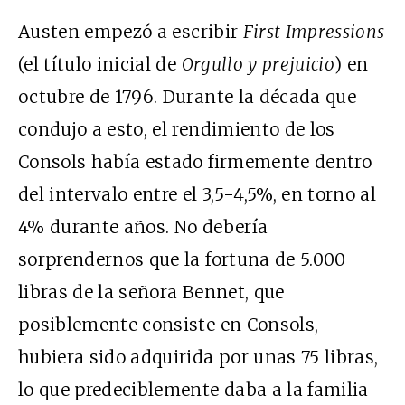
Austen
empezó a escribir
First Impressions
(el título inicial de
Orgullo y prejuicio
) en
octubre de 1796. Durante la década que
condujo a esto, el rendimiento de los
Consols había estado firmemente dentro
del intervalo entre el 3,5-4,5%, en torno al
4% durante años. No debería
sorprendernos que la fortuna de 5.000
libras de la señora Bennet, que
posiblemente consiste en Consols,
hubiera sido adquirida por unas 75 libras,
lo que predeciblemente daba a la familia