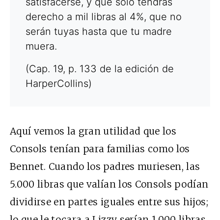
satisfacerse, y que solo tendrás
derecho a mil libras al 4%, que no
serán tuyas hasta que tu madre
muera.
(Cap. 19, p. 133 de la edición de
HarperCollins)
Aquí vemos la gran utilidad que los
Consols tenían para familias como los
Bennet. Cuando los padres muriesen, las
5.000 libras que valían los Consols podían
dividirse en partes iguales entre sus hijos;
lo que le tocara a Lizzy serían 1.000 libras,