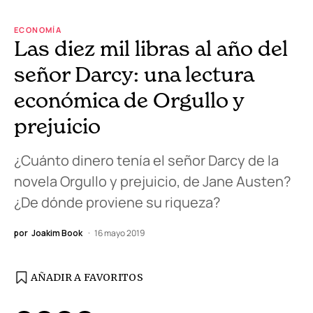
ECONOMÍA
Las diez mil libras al año del
señor Darcy: una lectura
económica de Orgullo y
prejuicio
¿Cuánto dinero tenía el señor Darcy de la
novela Orgullo y prejuicio, de Jane Austen?
¿De dónde proviene su riqueza?
por
Joakim Book
16 mayo 2019
AÑADIR A FAVORITOS