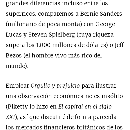
grandes diferencias incluso entre los
superricos: comparemos a Bernie Sanders
(
millonario de poca monta
) con George
Lucas y Steven Spielberg (
cuya riqueza
supera los 1.000 millones de dólares
) o Jeff
Bezos (
el hombre vivo más rico del
mundo
).
Emplear
Orgullo y prejuicio
para ilustrar
una observación económica no es
insólito
(
Piketty
lo hizo en
El capital en el siglo
XXI
), así que discutiré de forma parecida
los mercados financieros británicos de los