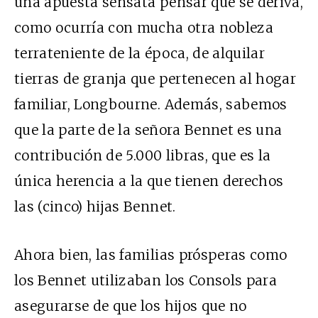
una apuesta sensata pensar que se deriva,
como ocurría con mucha otra
nobleza
terrateniente
de la época, de alquilar
tierras de granja que pertenecen al hogar
familiar, Longbourne. Además, sabemos
que la
parte de la señora Bennet
es una
contribución de
5.000 libras
, que es la
única herencia a la que tienen derechos
las (cinco) hijas Bennet.
Ahora bien, las familias prósperas como
los Bennet utilizaban los Consols para
asegurarse de que los hijos que no