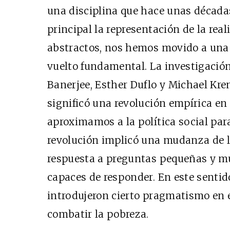
una disciplina que hace unas décad
principal la representación de la re
abstractos, nos hemos movido a una 
vuelto fundamental. La investigación
Banerjee, Esther Duflo y Michael Krem
significó una revolución empírica e
aproximamos a la política social para
revolución implicó una mudanza de 
respuesta a preguntas pequeñas y m
capaces de responder. En este sentid
introdujeron cierto pragmatismo en e
combatir la pobreza.