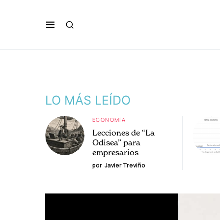
LO MÁS LEÍDO
ECONOMÍA
Lecciones de “La
Odisea” para
empresarios
por
Javier Treviño