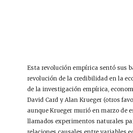
Esta revolución empírica sentó sus b
revolución de la credibilidad en la 
de la investigación empírica, econo
David Card y Alan Krueger (otros favo
aunque Krueger murió en marzo de es
llamados experimentos naturales par
relaciones causales entre variables 