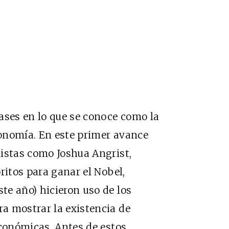
ases en lo que se conoce como la
economía. En este primer avance
mistas como Joshua Angrist,
ritos para ganar el Nobel,
te año) hicieron uso de los
a mostrar la existencia de
económicas. Antes de estos