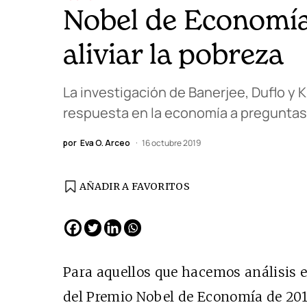
Nobel de Economía
aliviar la pobreza
La investigación de Banerjee, Duflo y
respuesta en la economía a pregunta
por
Eva O. Arceo
16 octubre 2019
AÑADIR A FAVORITOS
Para aquellos que hacemos análisis 
del Premio Nobel de Economía de 2019