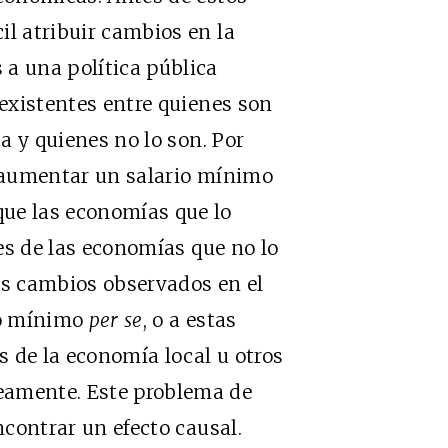
il atribuir cambios en la
 a una política pública
eexistentes entre quienes son
ca y quienes no lo son. Por
i aumentar un salario mínimo
ue las economías que lo
es de las economías que no lo
os cambios observados en el
io mínimo
per se
, o a estas
as de la economía local u otros
eamente. Este problema de
ncontrar un efecto causal.