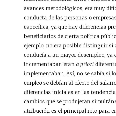
avances metodológicos, era muy difíc
conducta de las personas o empresas
específica, ya que hay diferencias pr
beneficiarios de cierta política públi
ejemplo, no era posible distinguir s
conducía a un mayor desempleo, ya q
incrementaban eran
a priori
diferent
implementaban. Así, no se sabía si l
empleo se debían al efecto del salar
diferencias iniciales en las tendenci
cambios que se produjeran simultán
atribución es el principal reto para e