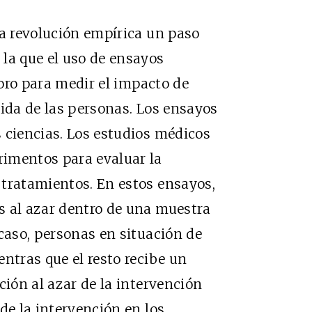
ta revolución empírica un paso
la que el uso de ensayos
 oro para medir el impacto de
vida de las personas. Los ensayos
 ciencias. Los estudios médicos
imentos para evaluar la
 tratamientos. En estos ensayos,
s al azar dentro de una muestra
 caso, personas en situación de
ntras que el resto recibe un
ción al azar de la intervención
de la intervención en los