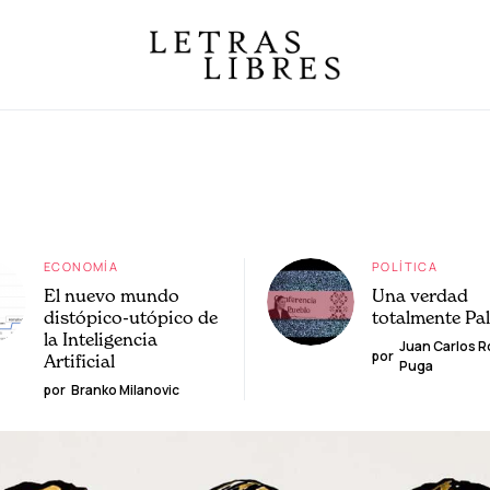
ECONOMÍA
POLÍTICA
El nuevo mundo
Una verdad
distópico-utópico de
totalmente Pa
la Inteligencia
Juan Carlos 
por
Artificial
Puga
por
Branko Milanovic