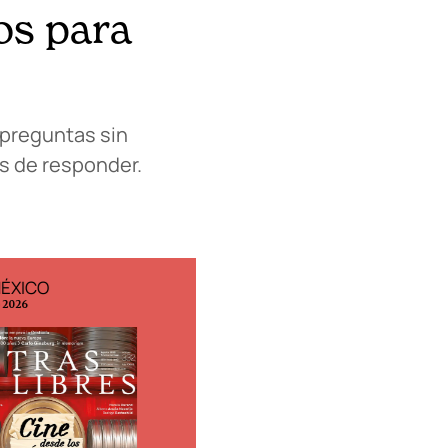
os para
 preguntas sin
s de responder.
MÉXICO
EDICIÓN ESPAÑA
o 2026
N° 299 / Agosto 2026