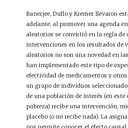
Banerjee, Duflo y Kremer llevaron es
adelante, al promover una agenda en 
aleatorios se convirtió en la regla de
intervenciones en los resultados de 
aleatorios no son una novedad en las
han implementado este tipo de exper
efectividad de medicamentos y otros
un grupo de individuos seleccionado
de una población de interés (en este
pobreza) recibe una intervención, mie
placebo (o no recibe nada). La asigna
nos permite conocer el efecto causal 