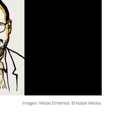
Imagen: Niklas Elmehed. © Nobel Media.