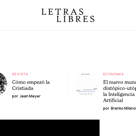
REVISTA
ECONOMÍA
Cómo empezó la
El nuevo mun
Cristiada
distópico-utó
la Inteligencia
por
Jean Meyer
Artificial
por
Branko Milano