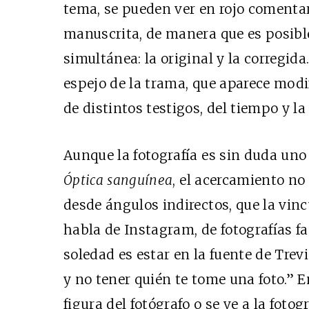
tema, se pueden ver en rojo comentar
manuscrita, de manera que es posibl
simultánea: la original y la corregid
espejo de la trama, que aparece modi
de distintos testigos, del tiempo y l
Aunque la fotografía es sin duda uno
Óptica sanguínea
, el acercamiento no 
desde ángulos indirectos, que la vinc
habla de Instagram, de fotografías fa
soledad es estar en la fuente de Trev
y no tener quién te tome una foto.”
figura del fotógrafo o se ve a la foto