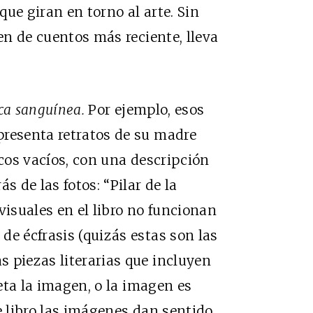
ue giran en torno al arte. Sin
en de cuentos más reciente, lleva
ca sanguínea.
Por ejemplo, esos
presenta retratos de su madre
rcos vacíos, con una descripción
s de las fotos: “Pilar de la
visuales en el libro no funcionan
de écfrasis (quizás estas son las
 piezas literarias que incluyen
reta la imagen, o la imagen es
e libro las imágenes dan sentido