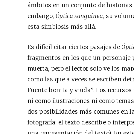
ámbitos en un conjunto de historias q
embargo,
Óptica sanguínea
, su volum
esta simbiosis más allá.
Es difícil citar ciertos pasajes de
Ópti
fragmentos en los que un personaje 
muerta, pero el lector solo ve los ma
como las que a veces se escriben detrá
Fuente bonita y viuda”. Los recursos 
ni como ilustraciones ni como temas 
dos posibilidades más comunes en las
fotografía: el texto describe o interp
una representación del texto). En est