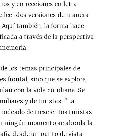
ios y correcciones en letra
e leer dos versiones de manera
a. Aquí también, la forma hace
ficada a través de la perspectiva
a memoria.
 de los temas principales de
es frontal, sino que se explora
ulan con la vida cotidiana. Se
miliares y de turistas: “La
i rodeado de trescientos turistas
 En ningún momento se aborda la
grafía desde un punto de vista