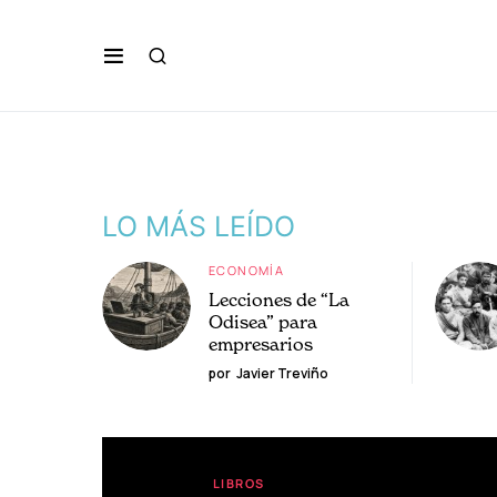
LO MÁS LEÍDO
ECONOMÍA
Lecciones de “La
Odisea” para
empresarios
por
Javier Treviño
LIBROS