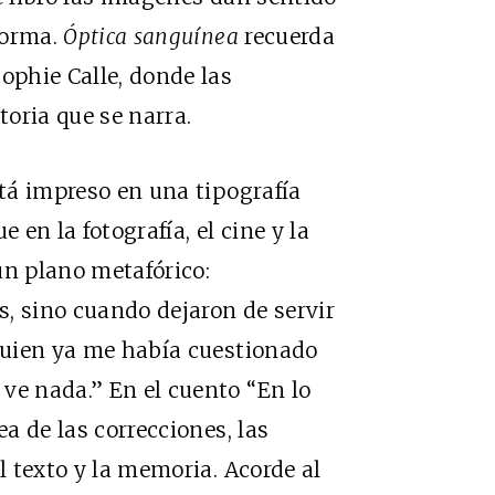
 forma.
Óptica sanguínea
recuerda
ophie Calle, donde las
toria que se narra.
stá impreso en una tipografía
 en la fotografía, el cine y la
un plano metafórico:
, sino cuando dejaron de servir
lguien ya me había cuestionado
ve nada.” En el cuento “En lo
ea de las correcciones, las
el texto y la memoria. Acorde al