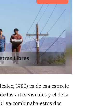
éxico, 1980) es de esa especie
e las artes visuales y el de la
010, ya combinaba estos dos