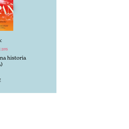
:
 2015
na historia
)
F