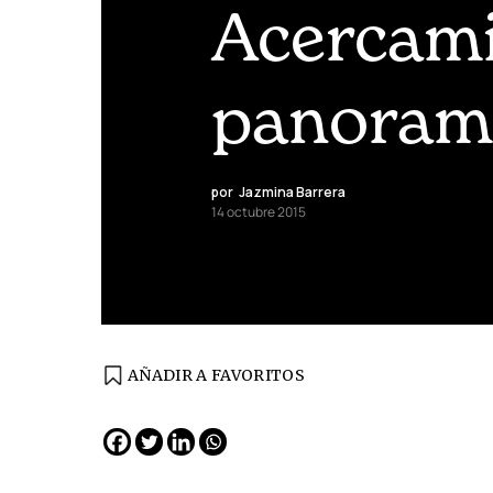
Acercami
panoram
por
Jazmina Barrera
14 octubre 2015
AÑADIR A FAVORITOS
EDICIÓN ESPAÑA
N° 299 / Agosto 2026