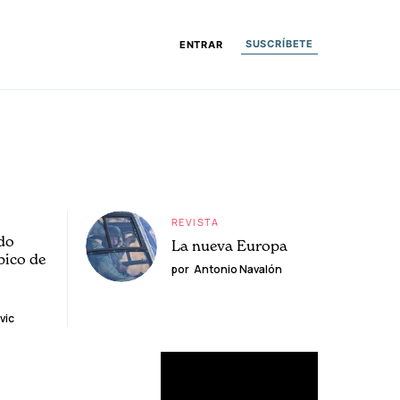
SUSCRÍBETE
ENTRAR
REVISTA
do
La nueva Europa
pico de
por
Antonio Navalón
vic