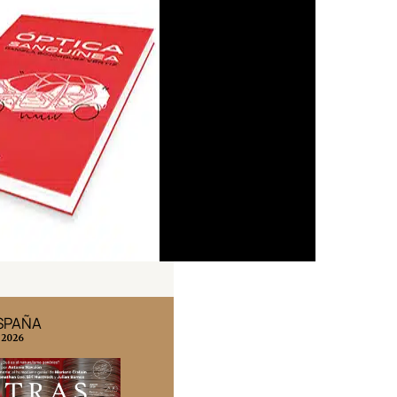
ESPAÑA
EDICIÓN MÉXICO
 2026
N° 332 / Agosto 2026