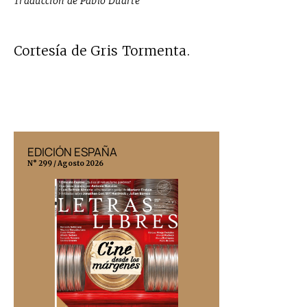
Traducción de Pablo Duarte
Cortesía de
Gris Tormenta
.
EDICIÓN ESPAÑA
EDICIÓN MÉX
N° 299 / Agosto 2026
N° 332 / Agosto 202