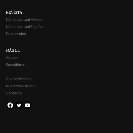
REVISTA
Número actual México
Número actual España
Destacados
MÁS LL
Acceso
Suscribirme
Quienes Somos
Nuestros Autores
Contacto