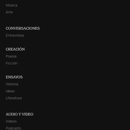
Música
Arte
CONVERSACIONES
Entrevistas
CREACIÓN
Poesía
Ficción
ENSAYOS
Historia
Ideas
Literatura
AUDIO Y VIDEO
Videos
Podcasts