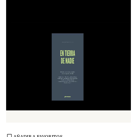
AÑADIR A FAVORITOS