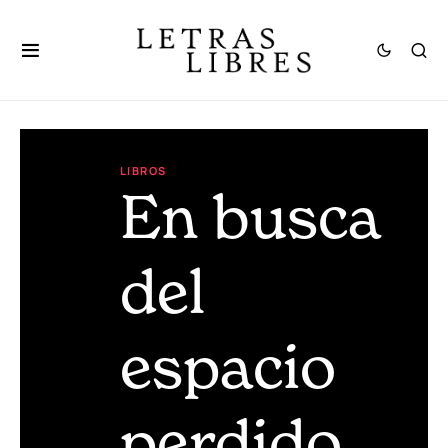
LIBROS
En busca
del
espacio
perdido