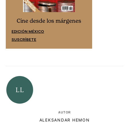
Cine desd
Cine desde los márgenes
EDICIÓN ESPAÑ
EDICIÓN MÉXICO
SUSCRÍBETE
SUSCRÍBETE
AUTOR
ALEKSANDAR HEMON