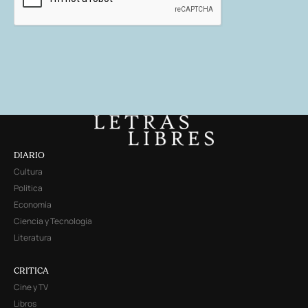
DIARIO
Cultura
Política
Economía
Ciencia y Tecnología
Literatura
CRITICA
Cine y TV
Libros