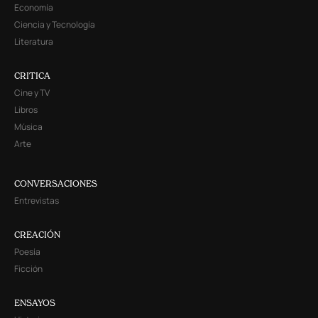
Economía
Ciencia y Tecnología
Literatura
CRITICA
Cine y TV
Libros
Música
Arte
CONVERSACIONES
Entrevistas
CREACIÓN
Poesía
Ficción
ENSAYOS