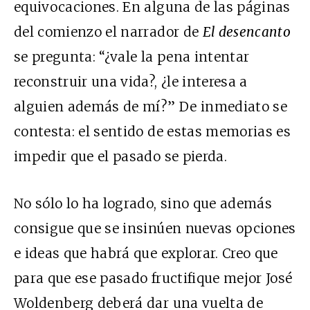
equivocaciones. En alguna de las páginas
del comienzo el narrador de
El desencanto
se pregunta: “¿vale la pena intentar
reconstruir una vida?, ¿le interesa a
alguien además de mí?” De inmediato se
contesta: el sentido de estas memorias es
impedir que el pasado se pierda.
No sólo lo ha logrado, sino que además
consigue que se insinúen nuevas opciones
e ideas que habrá que explorar. Creo que
para que ese pasado fructifique mejor José
Woldenberg deberá dar una vuelta de