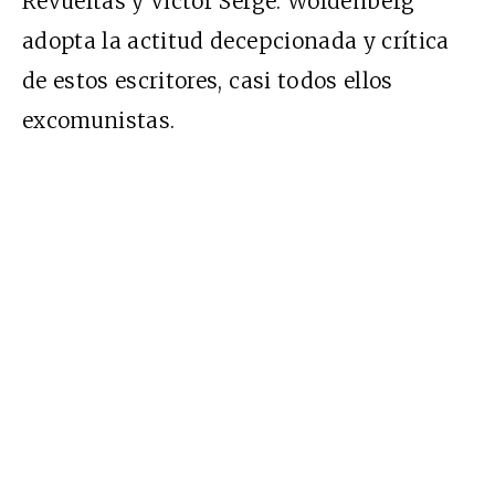
Revueltas y Victor Serge. Woldenberg
adopta la actitud decepcionada y crítica
de estos escritores, casi todos ellos
excomunistas.