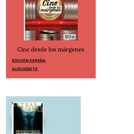
Cine desde los márgenes
Cine desd
EDICIÓN ESPAÑA
EDICIÓN MÉXIC
SUSCRÍBETE
SUSCRÍBETE