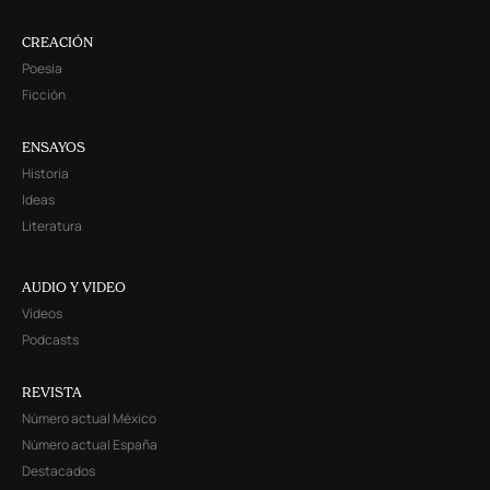
CREACIÓN
Poesía
Ficción
ENSAYOS
Historia
Ideas
Literatura
AUDIO Y VIDEO
Videos
Podcasts
REVISTA
Número actual México
Número actual España
Destacados