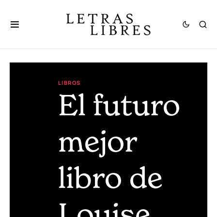
LIBROS
El futuro
mejor
libro de
Louise