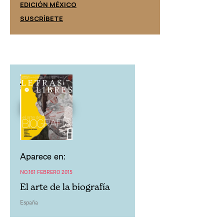
EDICIÓN ESPAÑ
EDICIÓN MÉXICO
SUSCRÍBETE
SUSCRÍBETE
Aparece en:
NO.161 FEBRERO 2015
El arte de la biografía
España