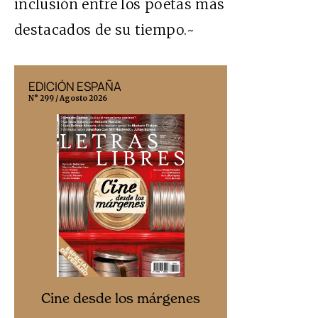
inclusión entre los poetas más
destacados de su tiempo.~
EDICIÓN ESPAÑA
EDICIÓN MÉX
N° 299 / Agosto 2026
N° 332 / Agosto 202
Cine desd
Cine desde los márgenes