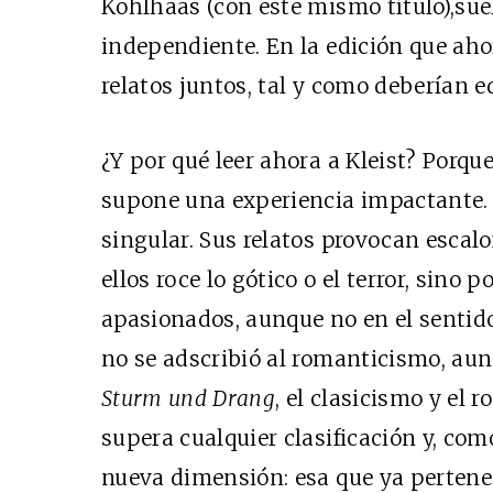
Kohlhaas (con este mismo título),sue
independiente. En la edición que ah
relatos juntos, tal y como deberían e
¿Y por qué leer ahora a Kleist? Porqu
supone una experiencia impactante. 
singular. Sus relatos provocan escalo
ellos roce lo gótico o el terror, sino
apasionados, aunque no en el sentido
no se adscribió al romanticismo, aun
Sturm und Drang
, el clasicismo y el 
supera cualquier clasificación y, com
nueva dimensión: esa que ya pertene