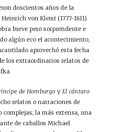
eron doscientos años de la
Heinrich von Kleist (1777-1811).
obra breve pero sorprendente e
do algún eco el acontecimiento,
 Acantilado aprovechó esta fecha
e los extraordinarios relatos de
fka.
príncipe de Homburgo
y
El cántaro
cho relatos o narraciones de
o complejas; la más extensa, una
tante de caballos Michael