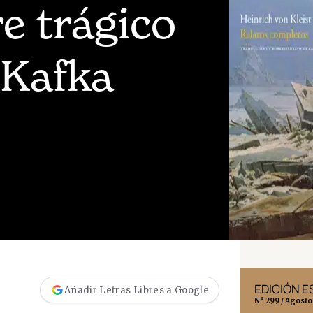
e trágico
 Kafka
EDICIÓN MÉXICO
EDICIÓN 
Añadir Letras Libres a Google
N° 332 / Agosto 2026
N° 299 / Agosto