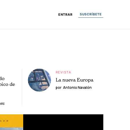
SUSCRÍBETE
ENTRAR
REVISTA
do
La nueva Europa
pico de
por
Antonio Navalón
vic