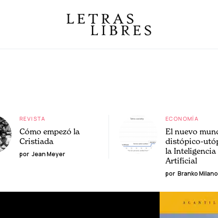
REVISTA
ECONOMÍA
Cómo empezó la
El nuevo mun
Cristiada
distópico-utó
la Inteligencia
por
Jean Meyer
Artificial
por
Branko Milano