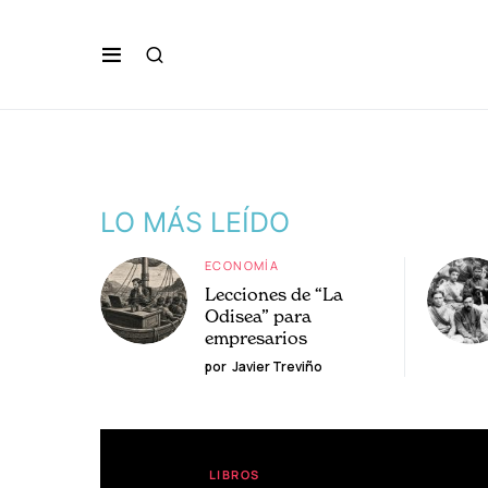
LO MÁS LEÍDO
ECONOMÍA
Lecciones de “La
Odisea” para
empresarios
por
Javier Treviño
LIBROS