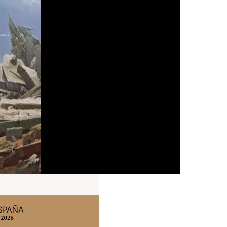
ESPAÑA
EDICIÓN MÉXICO
 2026
N° 332 / Agosto 2026