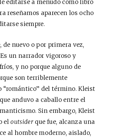
le editarse a menudo como libro
ora reseñamos aparecen los ocho
ditarse siempre.
e, de nuevo o por primera vez,
Es un narrador vigoroso y
fríos, y no porque alguno de
 porque son terriblemente
 “romántico” del término. Kleist
que anduvo a caballo entre el
romanticismo. Sin embargo, Kleist
o el
outsider
que fue, alcanza una
ce al hombre moderno, aislado,