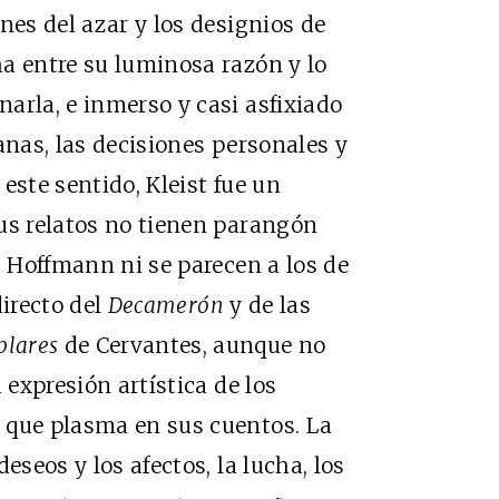
nes del azar y los designios de
a entre su luminosa razón y lo
arla, e inmerso y casi asfixiado
anas, las decisiones personales y
este sentido, Kleist fue un
us relatos no tienen parangón
. Hoffmann ni se parecen a los de
directo del
Decamerón
y de las
plares
de Cervantes, aunque no
 expresión artística de los
 que plasma en sus cuentos. La
eseos y los afectos, la lucha, los