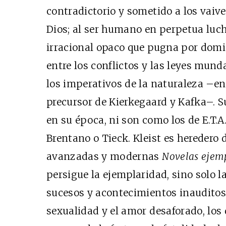
contradictorio y sometido a los vaive
Dios; al ser humano en perpetua luch
irracional opaco que pugna por domin
entre los conflictos y las leyes mund
los imperativos de la naturaleza –en 
precursor de Kierkegaard y Kafka–. S
en su época, ni son como los de E.T.A
Brentano o Tieck. Kleist es heredero 
avanzadas y modernas
Novelas ejem
persigue la ejemplaridad, sino solo la
sucesos y acontecimientos inauditos
sexualidad y el amor desaforado, los d