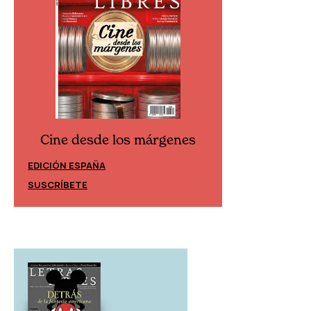
Cine desde los márgenes
Cine desd
EDICIÓN ESPAÑA
EDICIÓN MÉXIC
SUSCRÍBETE
SUSCRÍBETE