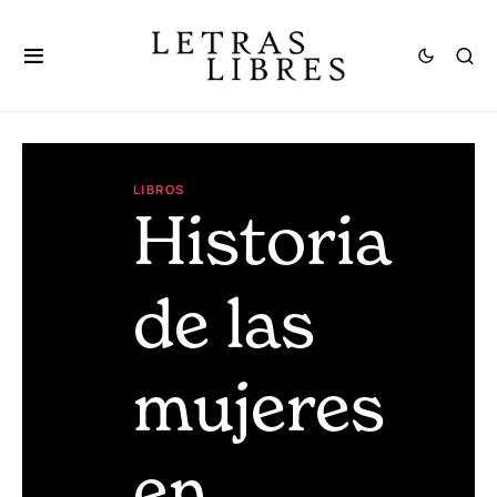
LIBROS
Historia
de las
mujeres
en