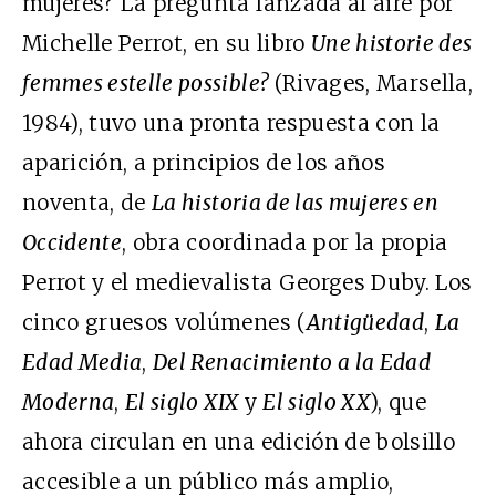
mujeres? La pregunta lanzada al aire por
Michelle Perrot, en su libro
Une historie des
femmes estelle possible?
(Rivages, Marsella,
1984), tuvo una pronta respuesta con la
aparición, a principios de los años
noventa, de
La historia de las mujeres en
Occidente
, obra coordinada por la propia
Perrot y el medievalista Georges Duby. Los
cinco gruesos volúmenes (
Antigüedad
,
La
Edad Media
,
Del Renacimiento a la Edad
Moderna
,
El siglo XIX
y
El siglo XX
), que
ahora circulan en una edición de bolsillo
accesible a un público más amplio,