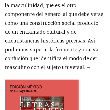
la masculinidad, que es el otro
componente del género, al que debe verse
como una construcción social producto
de un entramado cultural y de
circunstancias históricas precisas. Así
podremos superar la frecuente y nociva
confusión que identifica el modo de ser
masculino con el sujeto universal. –
EDICIÓN MÉXICO
EDICIÓN ESP
N° 332 / Agosto 2026
N° 299 / Agosto 202