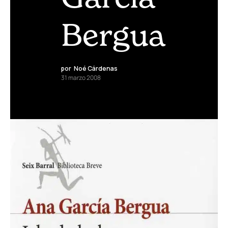
Bergua
por
Noé Cárdenas
31 marzo 2008