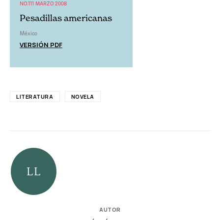
NO.111 MARZO 2008
Pesadillas americanas
México
VERSIÓN PDF
LITERATURA
NOVELA
AUTOR