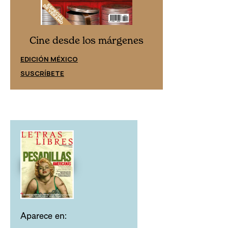
Cine desd
Cine desde los márgenes
EDICIÓN ESPAÑ
EDICIÓN MÉXICO
SUSCRÍBETE
SUSCRÍBETE
Aparece en: