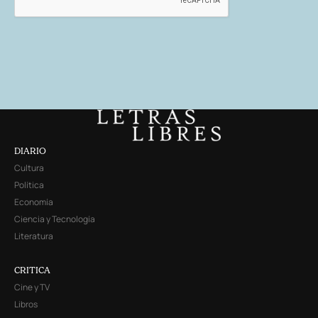
DIARIO
Cultura
Política
Economía
Ciencia y Tecnología
Literatura
CRITICA
Cine y TV
Libros