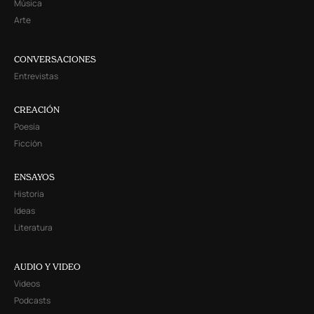
Música
Arte
CONVERSACIONES
Entrevistas
CREACIÓN
Poesía
Ficción
ENSAYOS
Historia
Ideas
Literatura
AUDIO Y VIDEO
Videos
Podcasts