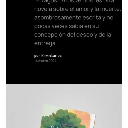
“En agosto nos vemos” es otra
novela sobre el amor y la muerte,
asombrosamente escrita y no
pocas veces sabia en su
concepción del deseo y de la
entrega.
por
Kirvin Larios
14 marzo 2024