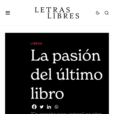
LIBROS
La pasión
del último
libro