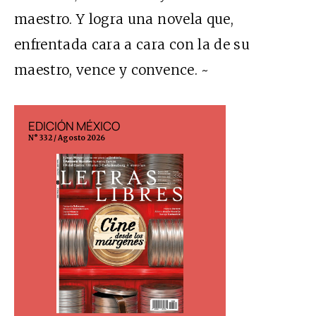
maestro. Y logra una novela que,
enfrentada cara a cara con la de su
maestro, vence y convence. ~
EDICIÓN MÉXICO
EDICIÓN ESP
N° 332 / Agosto 2026
N° 299 / Agosto 202