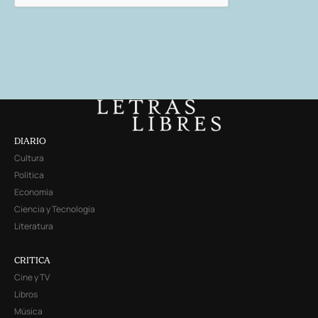
DIARIO
Cultura
Política
Economía
Ciencia y Tecnología
Literatura
CRITICA
Cine y TV
Libros
Música