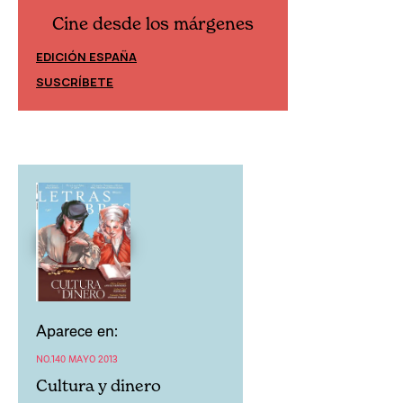
Cine desde los márgenes
Cine desd
EDICIÓN ESPAÑA
EDICIÓN MÉXIC
SUSCRÍBETE
SUSCRÍBETE
Aparece en:
NO.140 MAYO 2013
Cultura y dinero