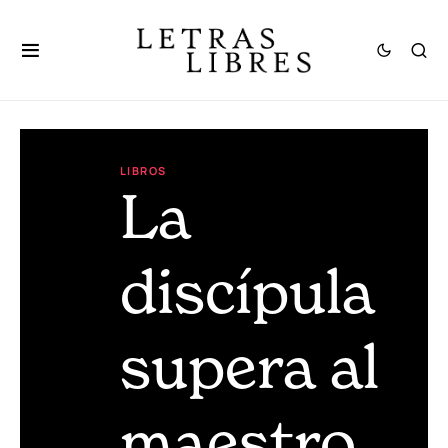
LIBROS
La
discípula
supera al
maestro