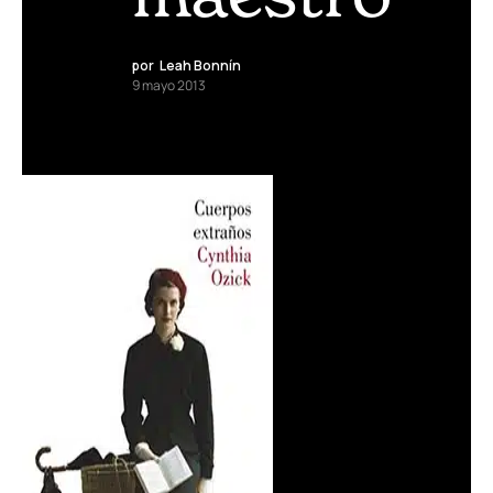
por
Leah Bonnín
9 mayo 2013