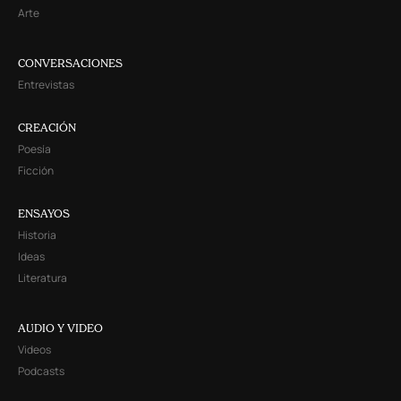
Arte
CONVERSACIONES
Entrevistas
CREACIÓN
Poesía
Ficción
ENSAYOS
Historia
Ideas
Literatura
AUDIO Y VIDEO
Videos
Podcasts