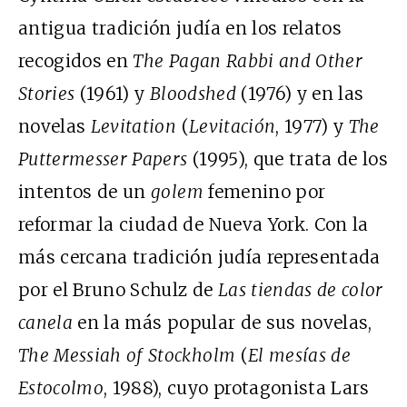
antigua tradición judía en los relatos
recogidos en
The Pagan Rabbi and Other
Stories
(1961) y
Bloodshed
(1976) y en las
novelas
Levitation
(
Levitación
, 1977) y
The
Puttermesser Papers
(1995), que trata de los
intentos de un
golem
femenino por
reformar la ciudad de Nueva York. Con la
más cercana tradición judía representada
por el Bruno Schulz de
Las tiendas de color
canela
en la más popular de sus novelas,
The Messiah of Stockholm
(
El mesías de
Estocolmo
, 1988), cuyo protagonista Lars