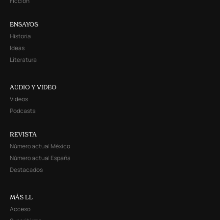
Ficción
ENSAYOS
Historia
Ideas
Literatura
AUDIO Y VIDEO
Videos
Podcasts
REVISTA
Número actual México
Número actual España
Destacados
MÁS LL
Acceso