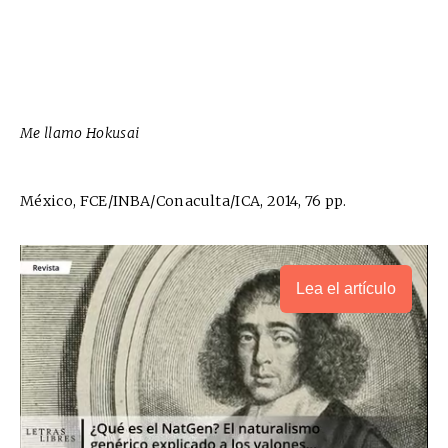
Me llamo Hokusai
México, FCE/INBA/Conaculta/ICA, 2014, 76 pp.
Lea el artículo