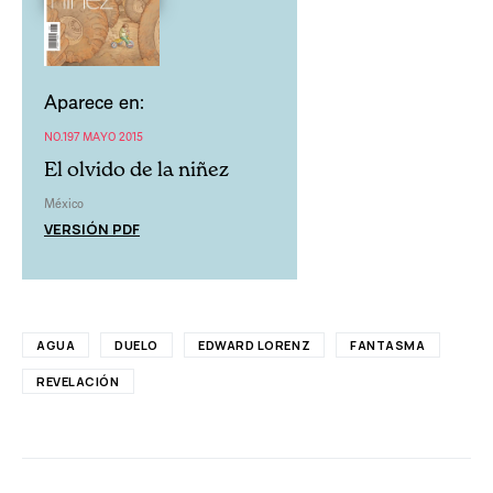
Aparece en:
NO.197 MAYO 2015
El olvido de la niñez
México
VERSIÓN PDF
AGUA
DUELO
EDWARD LORENZ
FANTASMA
REVELACIÓN