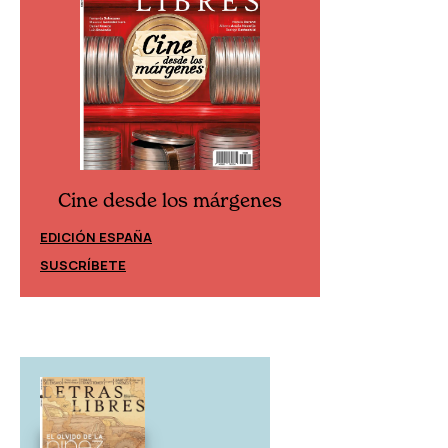
Cine desde los márgenes
Cine desd
EDICIÓN ESPAÑA
EDICIÓN MÉXIC
SUSCRÍBETE
SUSCRÍBETE