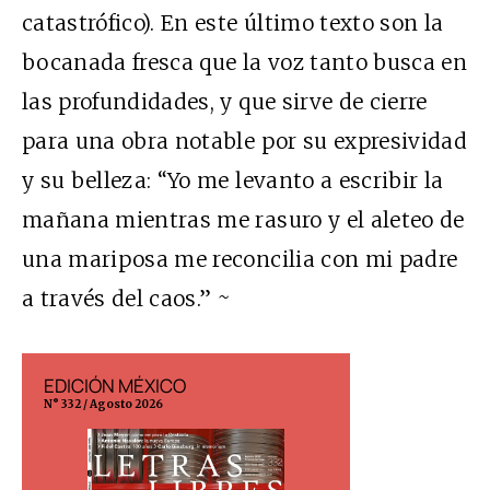
catastrófico). En este último texto son la
bocanada fresca que la voz tanto busca en
las profundidades, y que sirve de cierre
para una obra notable por su expresividad
y su belleza: “Yo me levanto a escribir la
mañana mientras me rasuro y el aleteo de
una mariposa me reconcilia con mi padre
a través del caos.”
~
EDICIÓN MÉXICO
EDICIÓN ESP
N° 332 / Agosto 2026
N° 299 / Agosto 202