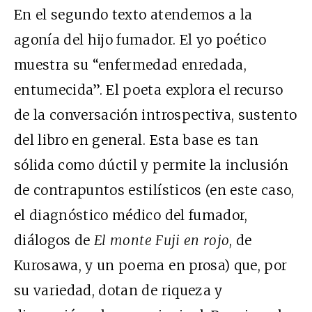
En el segundo texto atendemos a la
agonía del hijo fumador. El yo poético
muestra su “enfermedad enredada,
entumecida”. El poeta explora el recurso
de la conversación introspectiva, sustento
del libro en general. Esta base es tan
sólida como dúctil y permite la inclusión
de contrapuntos estilísticos (en este caso,
el diagnóstico médico del fumador,
diálogos de
El monte Fuji en rojo
, de
Kurosawa, y un poema en prosa) que, por
su variedad, dotan de riqueza y