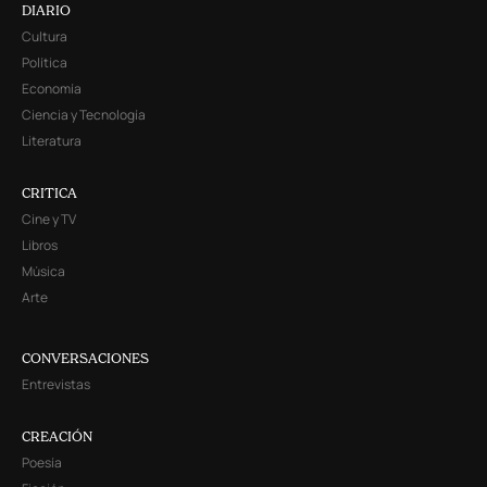
DIARIO
Cultura
Política
Economía
Ciencia y Tecnología
Literatura
CRITICA
Cine y TV
Libros
Música
Arte
CONVERSACIONES
Entrevistas
CREACIÓN
Poesía