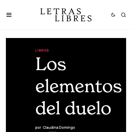
LIBROS
Los
elementos
del duelo
por
Claudina Domingo