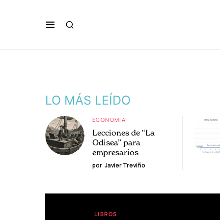
LO MÁS LEÍDO
ECONOMÍA
Lecciones de “La
Odisea” para
empresarios
por
Javier Treviño
LIBROS