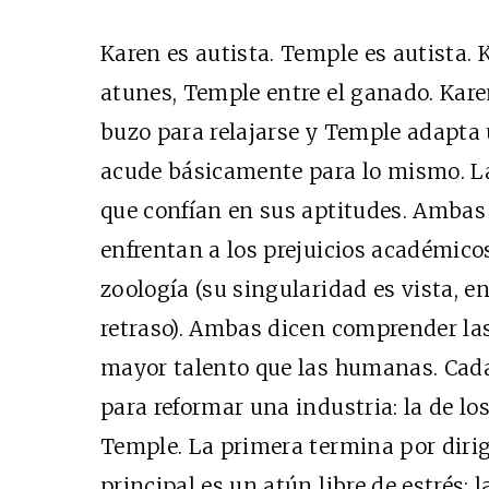
Karen es autista. Temple es autista. 
atunes, Temple entre el ganado. Karen
buzo para relajarse y Temple adapta
acude básicamente para lo mismo. La
que confían en sus aptitudes. Ambas 
enfrentan a los prejuicios académicos
zoología (su singularidad es vista, 
retraso). Ambas dicen comprender l
mayor talento que las humanas. Cad
para reformar una industria: la de lo
Temple. La primera termina por diri
principal es un atún libre de estrés;