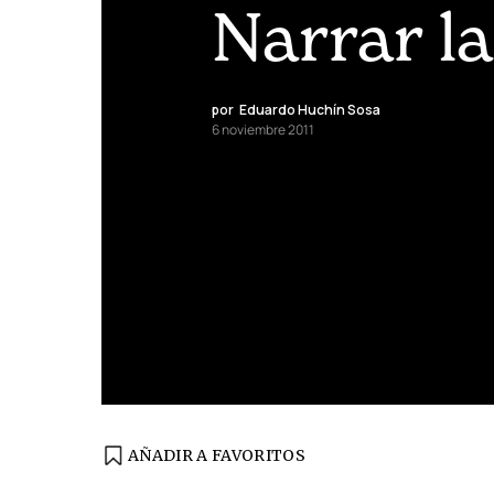
Narrar la
por
Eduardo Huchín Sosa
6 noviembre 2011
AÑADIR A FAVORITOS
EDICIÓN ESPAÑA