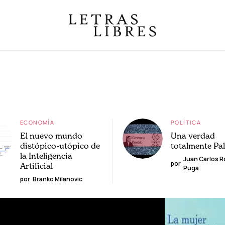
ECONOMÍA
POLÍTICA
El nuevo mundo
Una verdad
distópico-utópico de
totalmente Pa
la Inteligencia
Juan Carlos 
por
Artificial
Puga
por
Branko Milanovic