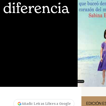
 diferencia
EDICIÓN MÉXICO
EDICIÓN 
Añadir Letras Libres a Google