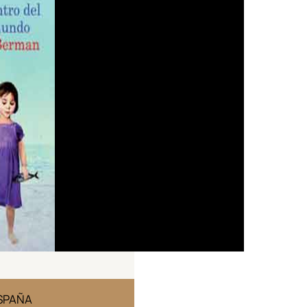
ESPAÑA
EDICIÓN MÉXICO