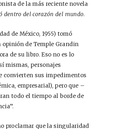
gonista de la más reciente novela
ó dentro del corazón del mundo
.
dad de México, 1955) tomó
a opinión de Temple Grandin
ra de su libro. Eso no es lo
sí mismas, personajes
ue convierten sus impedimentos
émica, empresarial), pero que –
an todo el tiempo al borde de
ncia”.
o proclamar que la singularidad