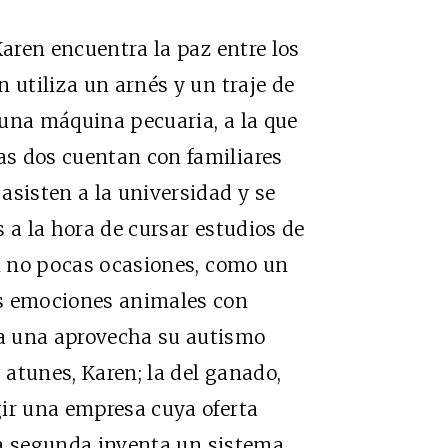
Karen encuentra la paz entre los
 utiliza un arnés y un traje de
 una máquina pecuaria, a la que
s dos cuentan con familiares
asisten a la universidad y se
 a la hora de cursar estudios de
en no pocas ocasiones, como un
as emociones animales con
a una aprovecha su autismo
s atunes, Karen; la del ganado,
gir una empresa cuya oferta
 la segunda inventa un sistema