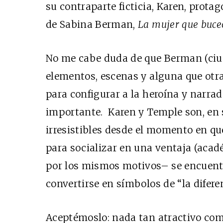
su contraparte ficticia, Karen, prota
de Sabina Berman,
La mujer que buce
No me cabe duda de que Berman (ciu
elementos, escenas y alguna que otr
para configurar a la heroína y narrado
importante. Karen y Temple son, en 
irresistibles desde el momento en q
para socializar en una ventaja (acad
por los mismos motivos– se encuentr
convertirse en símbolos de “la difere
Aceptémoslo: nada tan atractivo com