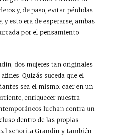
eros y, de paso, evitar pérdidas
, y esto era de esperarse, ambas
surcada por el pensamiento
din, dos mujeres tan originales
 afines. Quizás suceda que el
dantes sea el mismo: caer en un
rriente, enriquecer nuestra
ontemporáneos luchan contra un
luso dentro de las propias
real señorita Grandin y también