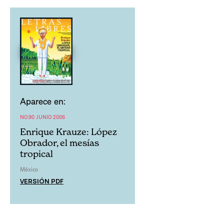
Aparece en:
NO.90 JUNIO 2006
Enrique Krauze: López
Obrador, el mesías
tropical
México
VERSIÓN PDF