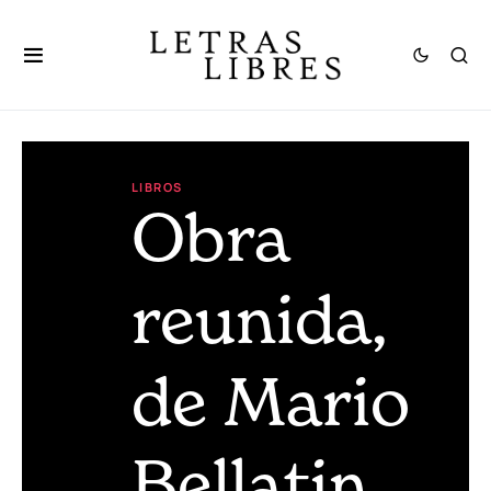
LIBROS
Obra
reunida,
de Mario
Bellatin