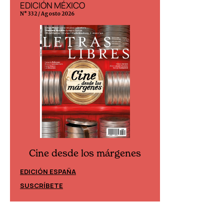
EDICIÓN MÉXICO
EDICIÓN ESP
N° 332 / Agosto 2026
N° 299 / Agosto 202
Cine desde los márgenes
Cine desd
EDICIÓN ESPAÑA
EDICIÓN MÉXIC
SUSCRÍBETE
SUSCRÍBETE