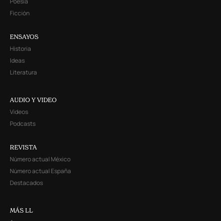
Poesía
Ficción
ENSAYOS
Historia
Ideas
Literatura
AUDIO Y VIDEO
Videos
Podcasts
REVISTA
Número actual México
Número actual España
Destacados
MÁS LL