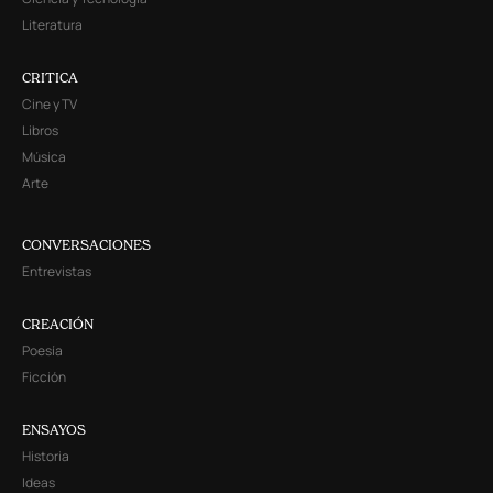
Literatura
CRITICA
Cine y TV
Libros
Música
Arte
CONVERSACIONES
Entrevistas
CREACIÓN
Poesía
Ficción
ENSAYOS
Historia
Ideas