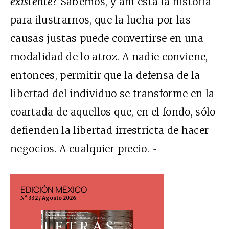
existente
? Sabemos, y ahí está la historia
para ilustrarnos, que la lucha por las
causas justas puede convertirse en una
modalidad de lo atroz. A nadie conviene,
entonces, permitir que la defensa de la
libertad del individuo se transforme en la
coartada de aquellos que, en el fondo, sólo
defienden la libertad irrestricta de hacer
negocios. A cualquier precio. ~
EDICIÓN MÉXICO
EDICIÓN ESP
N° 332 / Agosto 2026
N° 299 / Agosto 202