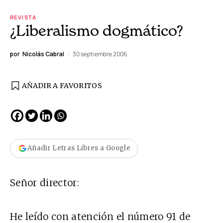
REVISTA
¿Liberalismo dogmático?
por
Nicolás Cabral
30 septiembre 2006
AÑADIR A FAVORITOS
Añadir Letras Libres a Google
Señor director:
He leído con atención el número 91 de