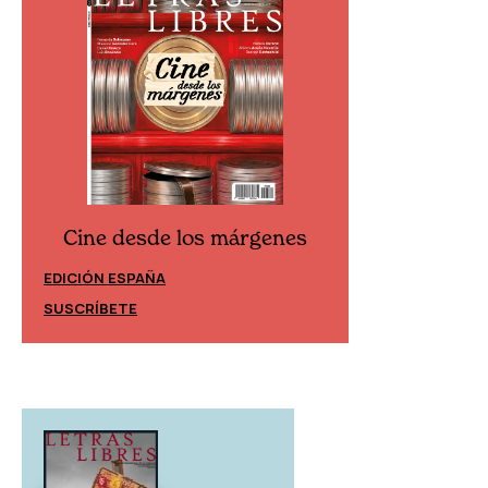
Cine desde los márgenes
Cine desd
EDICIÓN ESPAÑA
EDICIÓN MÉXIC
SUSCRÍBETE
SUSCRÍBETE