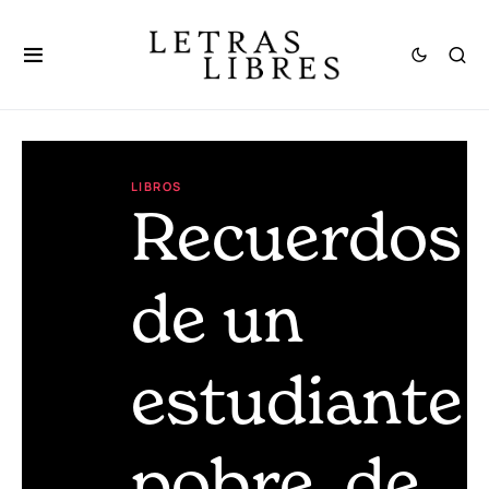
LIBROS
Recuerdos
de un
estudiante
pobre, de