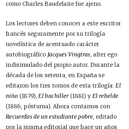
como Charles Baudelaire fue ajeno.
Los lectores deben conocer a este escritor
francés seguramente por su trilogía
novelística de acentuado carácter
autobiográfico
Jacques Vingtras
, alter ego
indisimulado del propio autor. Durante la
década de los setenta, en España se
editaron los tres tomos de esta trilogía:
El
niño
(1879),
El bachiller
(1881) y
El rebelde
(1886, póstuma). Ahora contamos con
Recuerdos de un estudiante pobre
, editado
por la misma editorial que hace un años