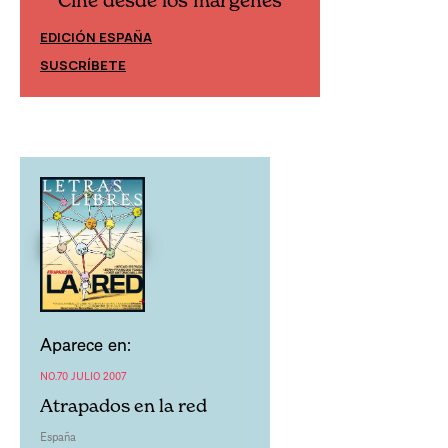
Cine desde los márgenes
Cine desd
EDICIÓN ESPAÑA
EDICIÓN MÉXIC
SUSCRÍBETE
SUSCRÍBETE
Aparece en:
NO.70 JULIO 2007
Atrapados en la red
España