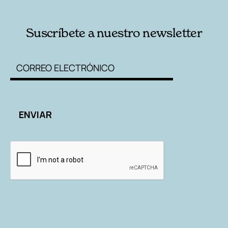
Suscríbete a nuestro newsletter