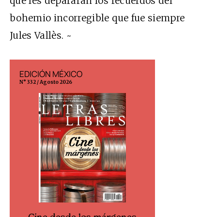
que les depararán los recuerdos del
bohemio incorregible que fue siempre
Jules Vallès. ~
EDICIÓN MÉXICO
EDICIÓN ESP
N° 332 / Agosto 2026
N° 299 / Agosto 202