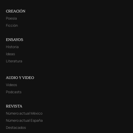
CREACIÓN
Poesía
Ficción
ENSAYOS
Historia
Ideas
Literatura
AUDIO Y VIDEO
Videos
Podcasts
REVISTA
Número actual México
Número actual España
Destacados