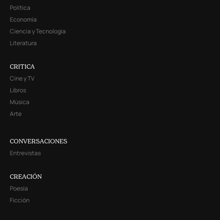
Política
Economía
Ciencia y Tecnología
Literatura
CRITICA
Cine y TV
Libros
Música
Arte
CONVERSACIONES
Entrevistas
CREACIÓN
Poesía
Ficción