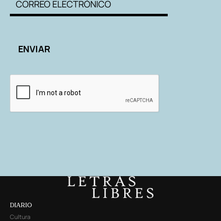
DIARIO
Cultura