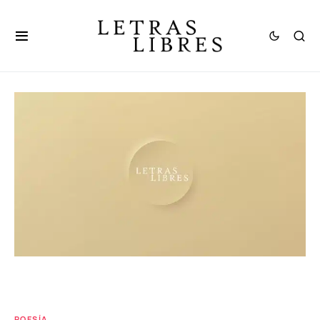
POESÍA