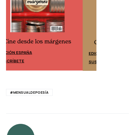
Cine desd
Cine desde los márgenes
EDICIÓN ESPAÑ
EDICIÓN MÉXICO
SUSCRÍBETE
SUSCRÍBETE
#MENSUALDEPOESÍA