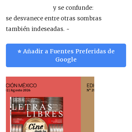
y se confunde:
se desvanece entre otras sombras
también indeseadas. ~
⭐ Añadir a Fuentes Preferidas de
Google
EDICIÓN ESPAÑA
EDICIÓN MÉX
N° 299 / Agosto 2026
N° 332 / Agosto 202