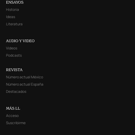
ENSAYOS
Historia
Ideas
Literatura
AUDIO Y VIDEO
Videos
Podcasts
REVISTA
Número actual México
Número actual España
Destacados
MÁS LL
Acceso
Suscribirme