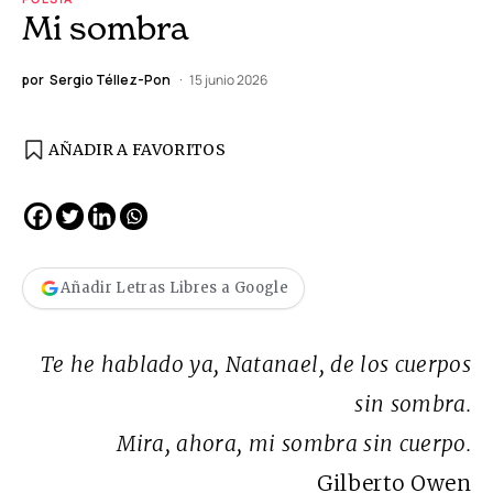
Mi sombra
por
Sergio Téllez-Pon
15 junio 2026
AÑADIR A FAVORITOS
Añadir Letras Libres a Google
Te he hablado ya, Natanael, de los cuerpos
sin sombra.
Mira, ahora, mi sombra sin cuerpo.
Gilberto Owen