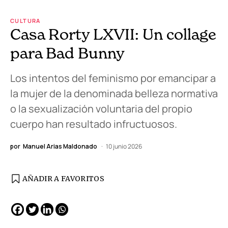
CULTURA
Casa Rorty LXVII: Un collage
para Bad Bunny
Los intentos del feminismo por emancipar a
la mujer de la denominada belleza normativa
o la sexualización voluntaria del propio
cuerpo han resultado infructuosos.
por
Manuel Arias Maldonado
10 junio 2026
AÑADIR A FAVORITOS