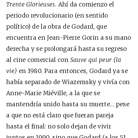
Trente Glorieuses
. Ahí da comienzo el
periodo revolucionario (en sentido
político) de la obra de Godard, que
encuentra en Jean-Pierre Gorin a su mano
derecha y se prolongará hasta su regreso
al cine comercial con
Sauve qui peur (la
vie)
en 1980. Para entonces, Godard ya se
había separado de Wiazemsky y vivía con
Anne-Marie Miéville, a la que se
mantendría unido hasta su muerte… pese
a que no está claro que fueran pareja
hasta el final: no solo dejan de vivir
juntos en 1990, sino que Godard (a los 51