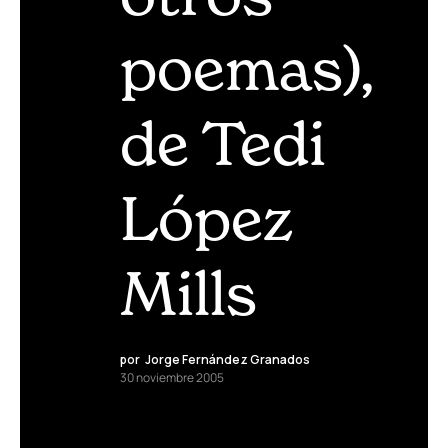
poemas),
de Tedi
López
Mills
por
Jorge Fernández Granados
30 noviembre 2005