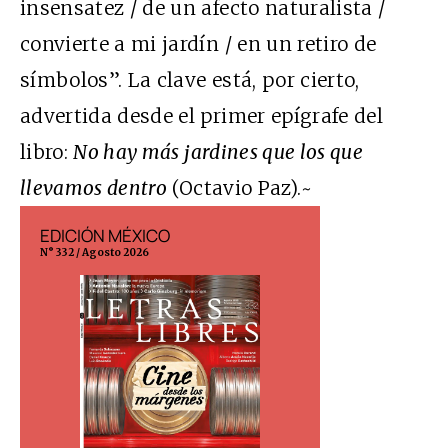
insensatez / de un afecto naturalista /
convierte a mi jardín / en un retiro de
símbolos”. La clave está, por cierto,
advertida desde el primer epígrafe del
libro:
No hay más jardines que los que
llevamos dentro
(Octavio Paz).~
EDICIÓN MÉXICO
EDICIÓN ESP
N° 332 / Agosto 2026
N° 299 / Agosto 202