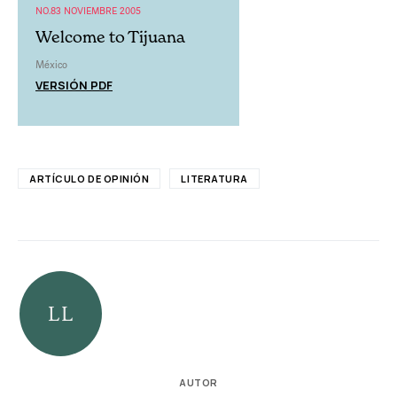
NO.83 NOVIEMBRE 2005
Welcome to Tijuana
México
VERSIÓN PDF
ARTÍCULO DE OPINIÓN
LITERATURA
AUTOR