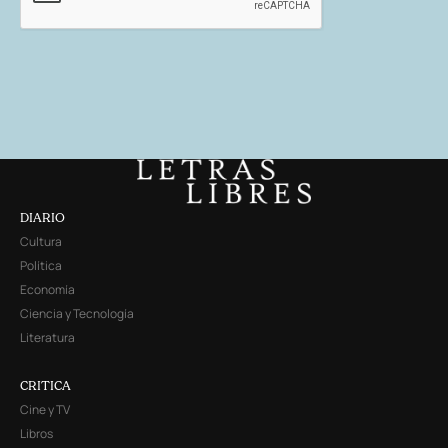
DIARIO
Cultura
Política
Economía
Ciencia y Tecnología
Literatura
CRITICA
Cine y TV
Libros