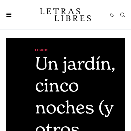
LIBROS
Un jardín,
cinco
noches (y
otros