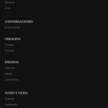
Música
Arte
CONVERSACIONES
Entrevistas
CREACIÓN
Poesía
Ficción
ENSAYOS
Historia
Ideas
Literatura
AUDIO Y VIDEO
Videos
Podcasts