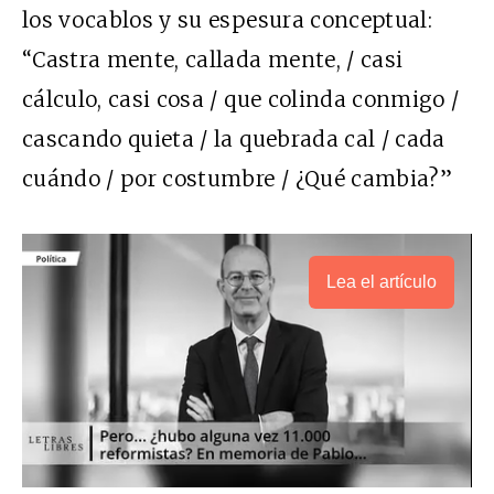
los vocablos y su espesura conceptual:
“Castra mente, callada mente, / casi
cálculo, casi cosa / que colinda conmigo /
cascando quieta / la quebrada cal / cada
cuándo / por costumbre / ¿Qué cambia?”
Lea el artículo