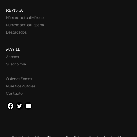
REVISTA
Número actual México
Número actual España
Destacados
MÁS LL
Acceso
Suscribirme
Quienes Somos
Nuestros Autores
Contacto