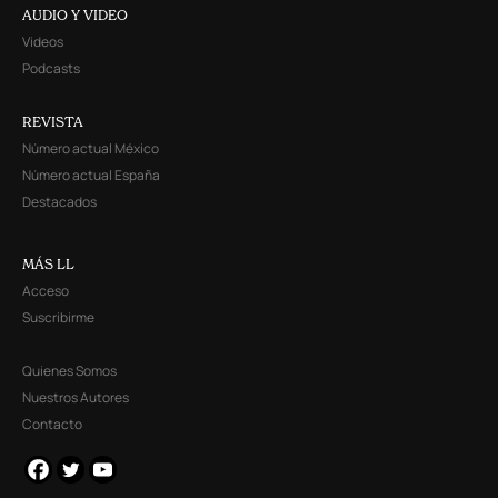
AUDIO Y VIDEO
Videos
Podcasts
REVISTA
Número actual México
Número actual España
Destacados
MÁS LL
Acceso
Suscribirme
Quienes Somos
Nuestros Autores
Contacto