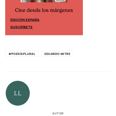
Cine desde los márgenes
Cine desd
EDICIÓN ESPAÑA
EDICIÓN MÉXIC
SUSCRÍBETE
SUSCRÍBETE
#POESÍAPLURAL
EDUARDO MITRE
AUTOR