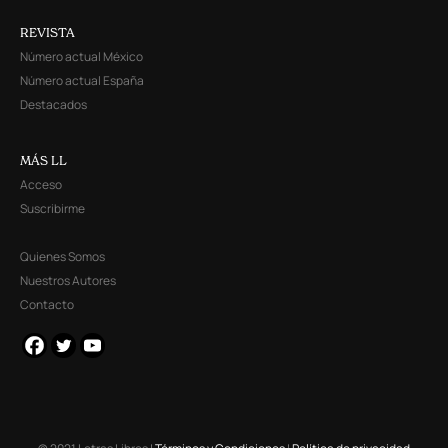
REVISTA
Número actual México
Número actual España
Destacados
MÁS LL
Acceso
Suscribirme
Quienes Somos
Nuestros Autores
Contacto