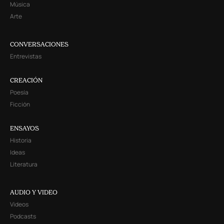
Música
Arte
CONVERSACIONES
Entrevistas
CREACIÓN
Poesía
Ficción
ENSAYOS
Historia
Ideas
Literatura
AUDIO Y VIDEO
Videos
Podcasts