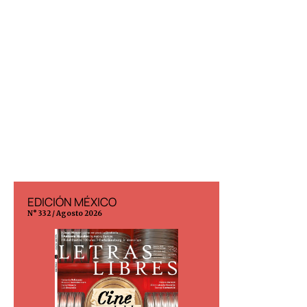
EDICIÓN MÉXICO
EDICIÓN ESP
N° 332 / Agosto 2026
N° 299 / Agosto 202