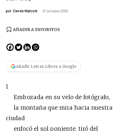
por
Derek Walcott
31 octubre 2000
AÑADIR A FAVORITOS
Añadir Letras Libres a Google
I
Embozada en su velo de fotógrafo,
la montaña que mira hacia nuestra
ciudad
enfocó el sol poniente, tiró del