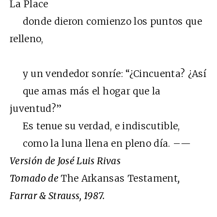
La Place
donde dieron comienzo los puntos que
relleno,
y un vendedor sonríe: “¿Cincuenta? ¿Así
que amas más el hogar que la
juventud?”
Es tenue su verdad, e indiscutible,
como la luna llena en pleno día. –
—
Versión de José Luis Rivas
Tomado de
The Arkansas Testament
,
Farrar & Strauss, 1987.