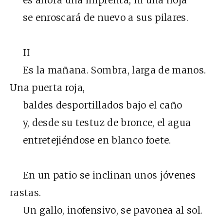
es ahora una imprenta; ni una hoja
se enroscará de nuevo a sus pilares.
II
Es la mañana. Sombra, larga de manos.
Una puerta roja,
baldes desportillados bajo el caño
y, desde su testuz de bronce, el agua
entretejiéndose en blanco foete.
En un patio se inclinan unos jóvenes
rastas.
Un gallo, inofensivo, se pavonea al sol.