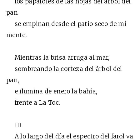
los papalotes de las hojas del árbol del
pan
se empinan desde el patio seco de mi
mente.
Mientras la brisa arruga al mar,
sombreando la corteza del árbol del
pan,
e ilumina de enero la bahía,
frente a La Toc.
III
A lo largo del día el espectro del farol va