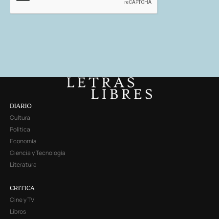
DIARIO
Cultura
Política
Economía
Ciencia y Tecnología
Literatura
CRITICA
Cine y TV
Libros