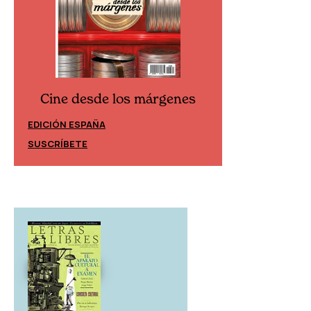
Cine desde los márgenes
Cine desd
EDICIÓN ESPAÑA
EDICIÓN MÉXIC
SUSCRÍBETE
SUSCRÍBETE