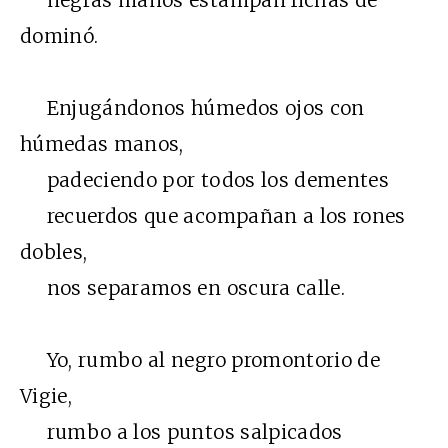
negras manos estampan fichas de
dominó.
Enjugándonos húmedos ojos con
húmedas manos,
padeciendo por todos los dementes
recuerdos que acompañan a los rones
dobles,
nos separamos en oscura calle.
Yo, rumbo al negro promontorio de
Vigie,
rumbo a los puntos salpicados