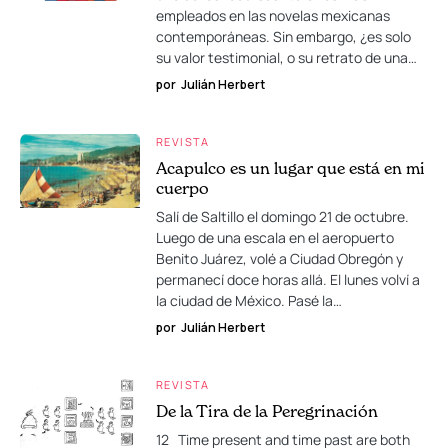
empleados en las novelas mexicanas
contemporáneas. Sin embargo, ¿es solo
su valor testimonial, o su retrato de una…
por
Julián Herbert
REVISTA
Acapulco es un lugar que está en mi
cuerpo
Salí de Saltillo el domingo 21 de octubre.
Luego de una escala en el aeropuerto
Benito Juárez, volé a Ciudad Obregón y
permanecí doce horas allá. El lunes volví a
la ciudad de México. Pasé la…
por
Julián Herbert
REVISTA
De la Tira de la Peregrinación
12 Time present and time past are both