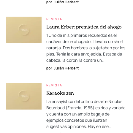
por
Julián Herbert
REVISTA
Laura Erber: premática del ahogo
1 Uno de mis primeros recuerdos es el
cadáver de un ahogado. Llevaba un short
naranja. Dos hombres lo sujetaban por los
pies. Tenía la cara enrojecida. Estaba de
cabeza, la coronilla contra un…
por
Julián Herbert
REVISTA
Karaoke zen
La ensayística del crítico de arte Nicolas
Bourriaud (Francia, 1965) es rica y variada,
y cuenta con un amplio bagaje de
ejemplos concretos que ilustran
sugestivas opiniones. Hay en ese…