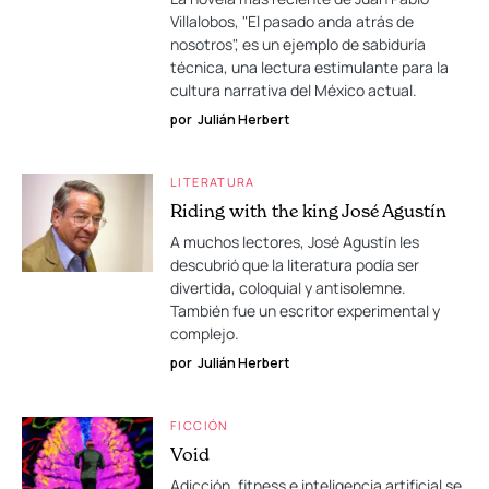
Villalobos, "El pasado anda atrás de
nosotros", es un ejemplo de sabiduría
técnica, una lectura estimulante para la
cultura narrativa del México actual.
por
Julián Herbert
LITERATURA
Riding with the king José Agustín
A muchos lectores, José Agustín les
descubrió que la literatura podía ser
divertida, coloquial y antisolemne.
También fue un escritor experimental y
complejo.
por
Julián Herbert
FICCIÓN
Void
Adicción, fitness e inteligencia artificial se