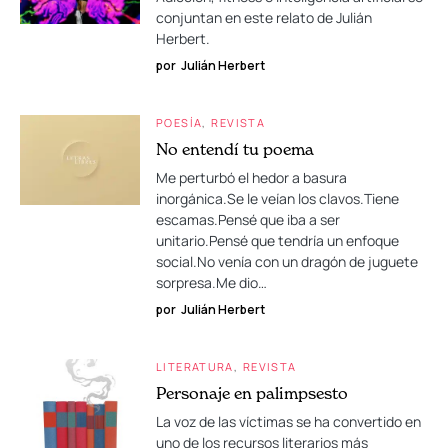
conjuntan en este relato de Julián
Herbert.
por
Julián Herbert
POESÍA
REVISTA
No entendí tu poema
Me perturbó el hedor a basura
inorgánica.Se le veían los clavos.Tiene
escamas.Pensé que iba a ser
unitario.Pensé que tendría un enfoque
social.No venía con un dragón de juguete
sorpresa.Me dio…
por
Julián Herbert
LITERATURA
REVISTA
Personaje en palimpsesto
La voz de las víctimas se ha convertido en
uno de los recursos literarios más