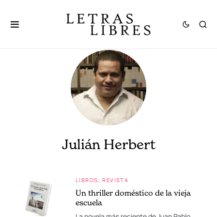
Julián Herbert
LIBROS
REVISTA
Un thriller doméstico de la vieja
escuela
La novela más reciente de Juan Pablo