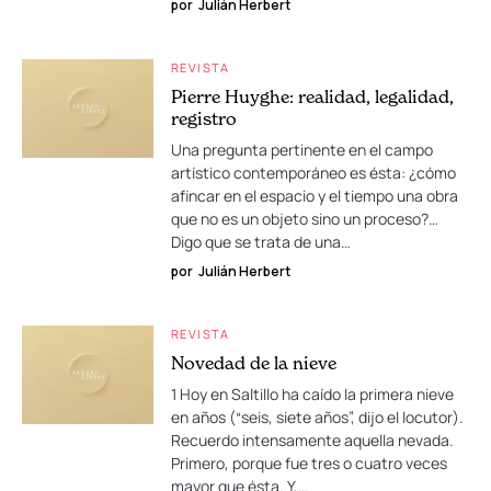
por
Julián Herbert
REVISTA
Pierre Huyghe: realidad, legalidad,
registro
Una pregunta pertinente en el campo
artístico contemporáneo es ésta: ¿cómo
afincar en el espacio y el tiempo una obra
que no es un objeto sino un proceso?…
Digo que se trata de una…
por
Julián Herbert
REVISTA
Novedad de la nieve
1 Hoy en Saltillo ha caído la primera nieve
en años (“seis, siete años”, dijo el locutor).
Recuerdo intensamente aquella nevada.
Primero, porque fue tres o cuatro veces
mayor que ésta. Y,…