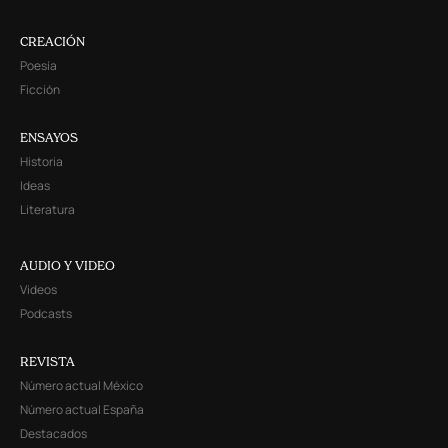
CREACIÓN
Poesía
Ficción
ENSAYOS
Historia
Ideas
Literatura
AUDIO Y VIDEO
Videos
Podcasts
REVISTA
Número actual México
Número actual España
Destacados