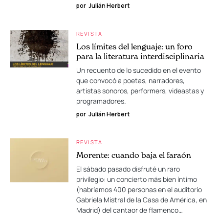
por
Julián Herbert
REVISTA
Los límites del lenguaje: un foro
para la literatura interdisciplinaria
Un recuento de lo sucedido en el evento
que convocó a poetas, narradores,
artistas sonoros, performers, videastas y
programadores.
por
Julián Herbert
REVISTA
Morente: cuando baja el faraón
El sábado pasado disfruté un raro
privilegio: un concierto más bien íntimo
(habríamos 400 personas en el auditorio
Gabriela Mistral de la Casa de América, en
Madrid) del cantaor de flamenco…