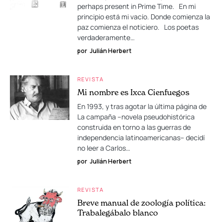
perhaps present in Prime Time. En mi
principio está mi vacío. Donde comienza la
paz comienza el noticiero. Los poetas
verdaderamente…
por
Julián Herbert
REVISTA
Mi nombre es Ixca Cienfuegos
En 1993, y tras agotar la última página de
La campaña –novela pseudohistórica
construida en torno a las guerras de
independencia latinoamericanas– decidí
no leer a Carlos…
por
Julián Herbert
REVISTA
Breve manual de zoología política:
Trabalegábalo blanco