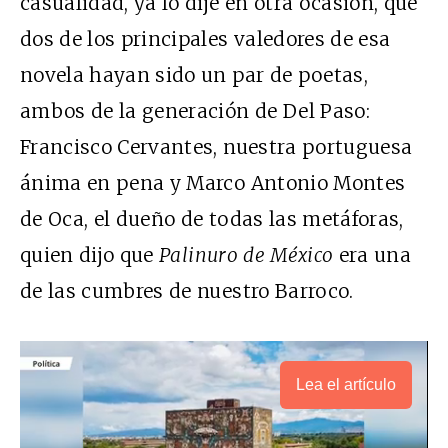
casualidad, ya lo dije en otra ocasión, que
dos de los principales valedores de esa
novela hayan sido un par de poetas,
ambos de la generación de Del Paso:
Francisco Cervantes, nuestra portuguesa
ánima en pena y Marco Antonio Montes
de Oca, el dueño de todas las metáforas,
quien dijo que
Palinuro de México
era una
de las cumbres de nuestro Barroco.
Lea el artículo