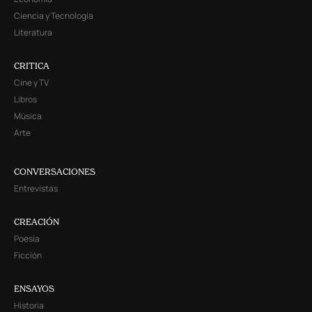
Ciencia y Tecnología
Literatura
CRITICA
Cine y TV
Libros
Música
Arte
CONVERSACIONES
Entrevistas
CREACIÓN
Poesía
Ficción
ENSAYOS
Historia