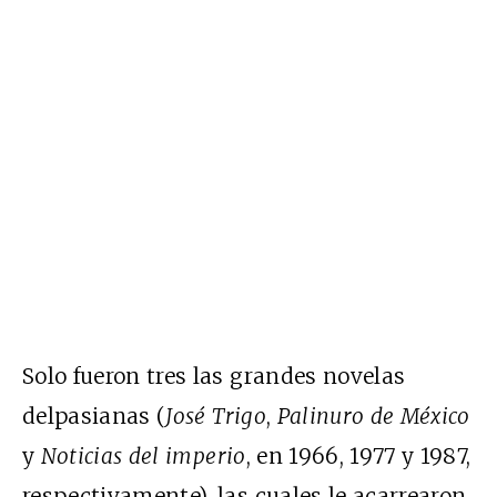
Solo fueron tres las grandes novelas
delpasianas (
José Trigo
,
Palinuro de México
y
Noticias del imperio
, en 1966, 1977 y 1987,
respectivamente), las cuales le acarrearon