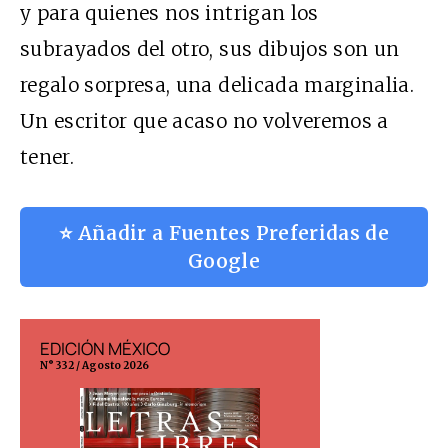
y para quienes nos intrigan los
subrayados del otro, sus dibujos son un
regalo sorpresa, una delicada marginalia.
Un escritor que acaso no volveremos a
tener.
⭐ Añadir a Fuentes Preferidas de
Google
EDICIÓN MÉXICO
EDICIÓN ESP
N° 332 / Agosto 2026
N° 299 / Agosto 202