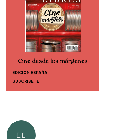
Cine desde los márgenes
Cine desd
EDICIÓN ESPAÑA
EDICIÓN MÉXIC
SUSCRÍBETE
SUSCRÍBETE