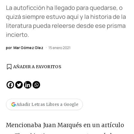
La autoficción ha llegado para quedarse, o
quizá siempre estuvo aquí y la historia de la
literatura pueda releerse desde ese prisma
incierto.
por
Mar Gómez Glez
15 enero 2021
AÑADIR A FAVORITOS
Añadir Letras Libres a Google
Mencionaba Juan Marqués en un artículo