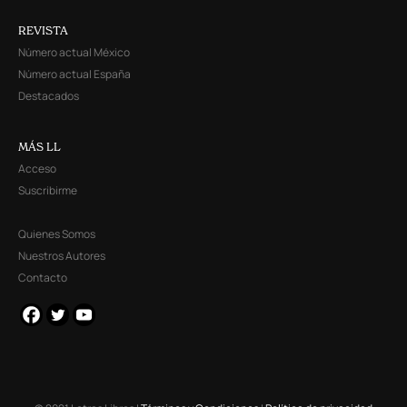
REVISTA
Número actual México
Número actual España
Destacados
MÁS LL
Acceso
Suscribirme
Quienes Somos
Nuestros Autores
Contacto