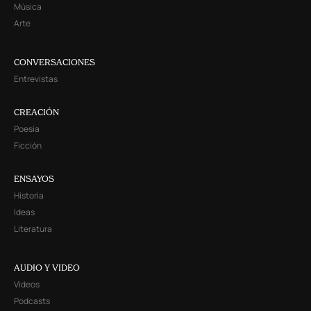
Música
Arte
CONVERSACIONES
Entrevistas
CREACIÓN
Poesía
Ficción
ENSAYOS
Historia
Ideas
Literatura
AUDIO Y VIDEO
Videos
Podcasts