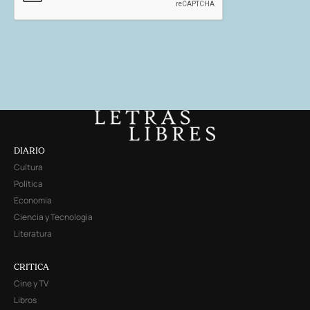
DIARIO
Cultura
Política
Economía
Ciencia y Tecnología
Literatura
CRITICA
Cine y TV
Libros