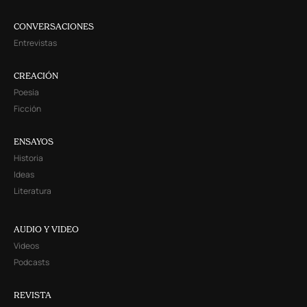
CONVERSACIONES
Entrevistas
CREACIÓN
Poesía
Ficción
ENSAYOS
Historia
Ideas
Literatura
AUDIO Y VIDEO
Videos
Podcasts
REVISTA