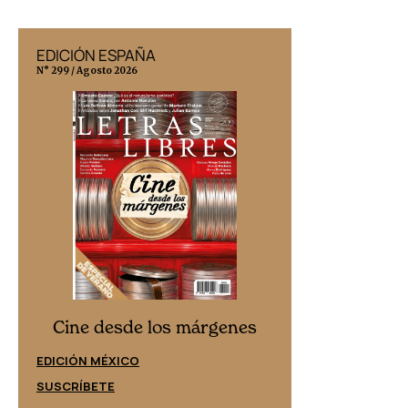
EDICIÓN ESPAÑA
EDICIÓN MÉX
N° 299 / Agosto 2026
N° 332 / Agosto 202
Cine desd
Cine desde los márgenes
EDICIÓN ESPAÑ
EDICIÓN MÉXICO
SUSCRÍBETE
SUSCRÍBETE