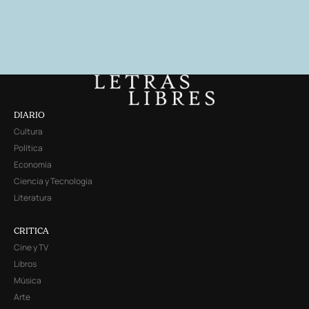
DIARIO
Cultura
Política
Economía
Ciencia y Tecnología
Literatura
CRITICA
Cine y TV
Libros
Música
Arte