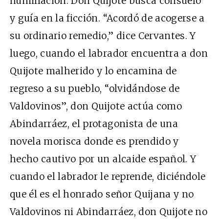
humillación. Don Quijote busca consuelo
y guía en la ficción. “Acordó de acogerse a
su ordinario remedio,” dice Cervantes. Y
luego, cuando el labrador encuentra a don
Quijote malherido y lo encamina de
regreso a su pueblo, “olvidándose de
Valdovinos”, don Quijote actúa como
Abindarráez, el protagonista de una
novela morisca donde es prendido y
hecho cautivo por un alcaide español. Y
cuando el labrador le reprende, diciéndole
que él es el honrado señor Quijana y no
Valdovinos ni Abindarráez, don Quijote no