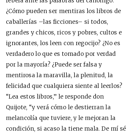
rebela ante las palabras del canónigo.
¿Cómo pueden ser mentiras los libros de
caballerías –las ficciones– si todos,
grandes y chicos, ricos y pobres, cultos e
ignorantes, los leen con regocijo? ¿No es
verdadero lo que es tomado por verdad
por la mayoría? ¿Puede ser falsa y
mentirosa la maravilla, la plenitud, la
felicidad que cualquiera siente al leerlos?
“Lea estos libros,” le responde don
Quijote, “y verá cómo le destierran la
melancolía que tuviere, y le mejoran la
condición, si acaso la tiene mala. De mí sé