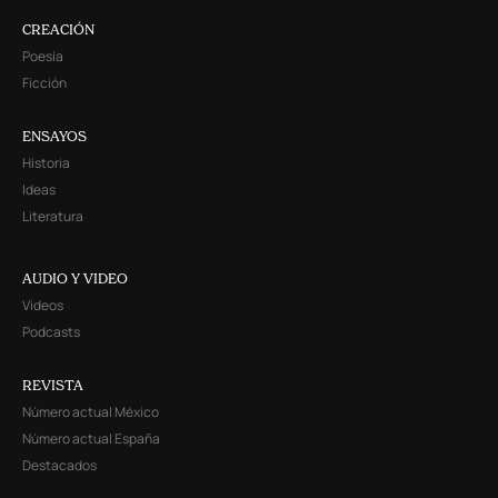
CREACIÓN
Poesía
Ficción
ENSAYOS
Historia
Ideas
Literatura
AUDIO Y VIDEO
Videos
Podcasts
REVISTA
Número actual México
Número actual España
Destacados