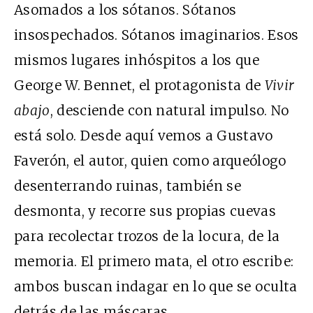
Asomados a los sótanos. Sótanos
insospechados. Sótanos imaginarios. Esos
mismos
lugares
inhóspitos a los que
George W. Bennet, el
protagonista
de
Vivir
abajo
, desciende con natural impulso. No
está solo. Desde aquí vemos a Gustavo
Faverón, el autor, quien como arqueólogo
desenterrando ruinas,
también
se
desmonta, y recorre sus propias cuevas
para recolectar trozos de la locura, de la
memoria. El primero mata, el otro escribe:
ambos buscan indagar en lo que se oculta
detrás de las máscaras.