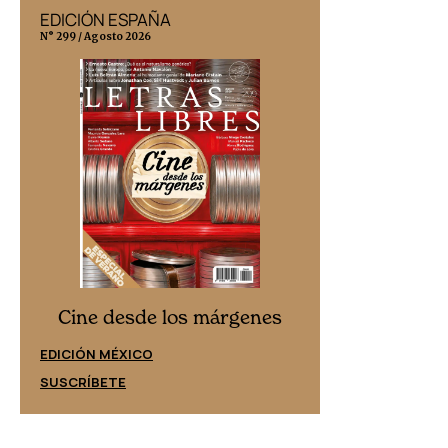
EDICIÓN ESPAÑA
EDICIÓN MÉX
N° 299 / Agosto 2026
N° 332 / Agosto 202
Cine desd
Cine desde los márgenes
EDICIÓN ESPAÑ
EDICIÓN MÉXICO
SUSCRÍBETE
SUSCRÍBETE