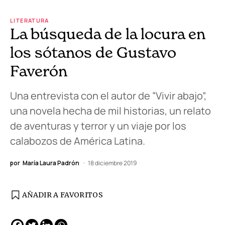
LITERATURA
La búsqueda de la locura en
los sótanos de Gustavo
Faverón
Una entrevista con el autor de “Vivir abajo”,
una novela hecha de mil historias, un relato
de aventuras y terror y un viaje por los
calabozos de América Latina.
por
María Laura Padrón
18 diciembre 2019
AÑADIR A FAVORITOS