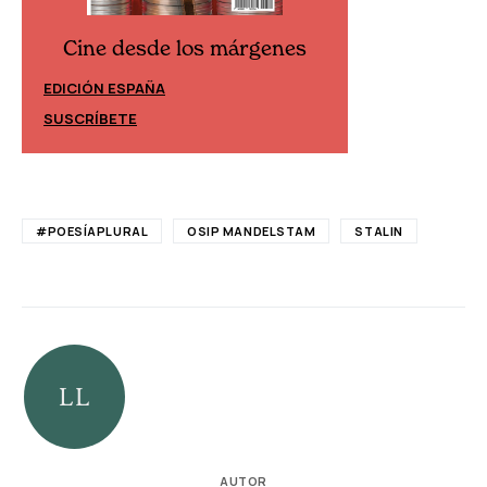
Cine desde los márgenes
Cine desd
EDICIÓN ESPAÑA
EDICIÓN MÉXIC
SUSCRÍBETE
SUSCRÍBETE
#POESÍAPLURAL
OSIP MANDELSTAM
STALIN
AUTOR