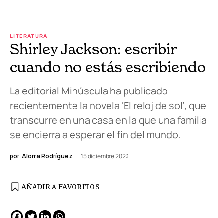
LITERATURA
Shirley Jackson: escribir
cuando no estás escribiendo
La editorial Minúscula ha publicado
recientemente la novela ‘El reloj de sol’, que
transcurre en una casa en la que una familia
se encierra a esperar el fin del mundo.
por
Aloma Rodríguez
15 diciembre 2023
AÑADIR A FAVORITOS