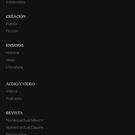
Entrevistas
CREACIÓN
Poesía
Ficción
ENSAYOS
Historia
Ideas
Literatura
AUDIO Y VIDEO
Videos
Podcasts
REVISTA
Número actual México
Número actual España
Destacados