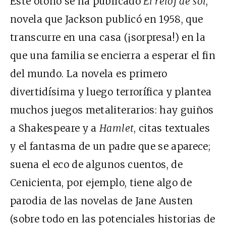
Este otoño se ha publicado
El reloj de sol
,
novela que Jackson publicó en 1958, que
transcurre en una casa (¡sorpresa!) en la
que una familia se encierra a esperar el fin
del mundo. La novela es primero
divertidísima y luego terrorífica y plantea
muchos juegos metaliterarios: hay guiños
a Shakespeare y a
Hamlet
, citas textuales
y el fantasma de un padre que se aparece;
suena el eco de algunos cuentos, de
Cenicienta, por ejemplo, tiene algo de
parodia de las novelas de Jane Austen
(sobre todo en las potenciales historias de