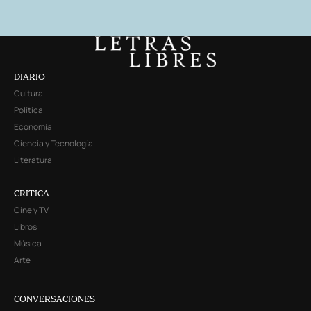
DIARIO
Cultura
Política
Economía
Ciencia y Tecnología
Literatura
CRITICA
Cine y TV
Libros
Música
Arte
CONVERSACIONES