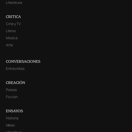
Literatura
CRITICA
Cine y TV
Libros
Música
Arte
CONVERSACIONES
Entrevistas
CREACIÓN
Poesía
Ficción
ENSAYOS
Historia
Ideas