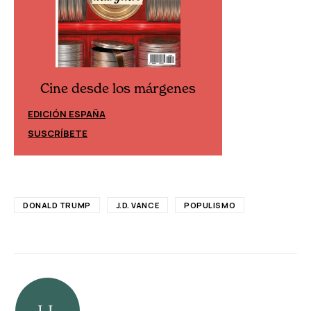
Cine desde los márgenes
Cine desd
EDICIÓN ESPAÑA
EDICIÓN MÉXIC
SUSCRÍBETE
SUSCRÍBETE
DONALD TRUMP
J.D. VANCE
POPULISMO