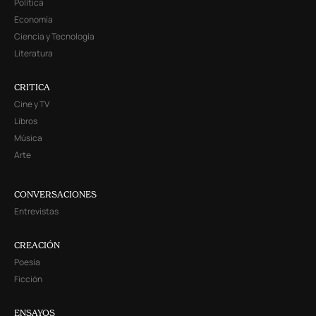
Política
Economía
Ciencia y Tecnología
Literatura
CRITICA
Cine y TV
Libros
Música
Arte
CONVERSACIONES
Entrevistas
CREACIÓN
Poesía
Ficción
ENSAYOS