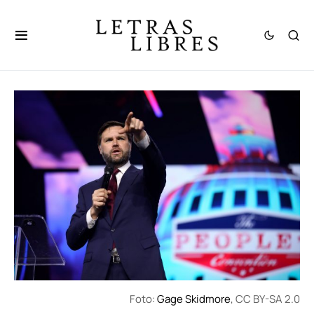
Foto:
Gage Skidmore
, CC BY-SA 2.0