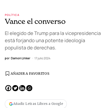
POLÍTICA
Vance el converso
El elegido de Trump para la vicepresidencia
está forjando una potente ideología
populista de derechas.
por
Damon Linker
17 julio 2024
AÑADIR A FAVORITOS
Añadir Letras Libres a Google