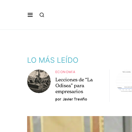
LO MÁS LEÍDO
ECONOMÍA
Lecciones de “La
Odisea” para
empresarios
por
Javier Treviño