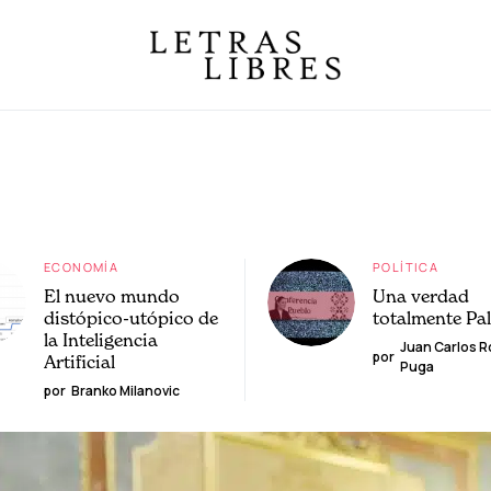
ECONOMÍA
POLÍTICA
El nuevo mundo
Una verdad
distópico-utópico de
totalmente Pa
la Inteligencia
Juan Carlos 
por
Artificial
Puga
por
Branko Milanovic