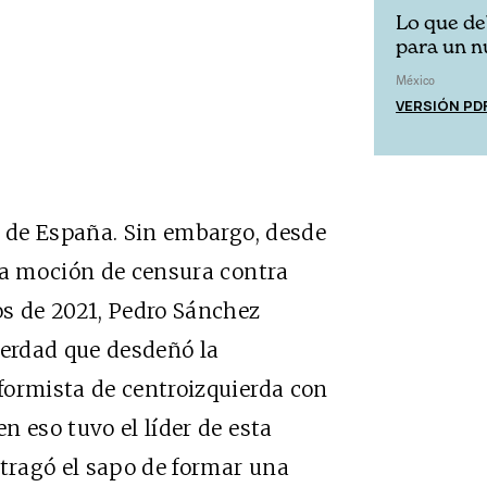
Lo que de
para un n
México
VERSIÓN PD
d de España. Sin embargo, desde
la moción de censura contra
os de 2021, Pedro Sánchez
verdad que desdeñó la
formista de centroizquierda con
n eso tuvo el líder de esta
 tragó el sapo de formar una