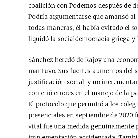
coalición con Podemos después de dec
Podría argumentarse que amansó al g
todas maneras, él había evitado el
so
liquidó la socialdemocracia griega y 
Sánchez heredó de Rajoy una economí
mantuvo. Sus fuertes aumentos del 
justificación social, y no increment
cometió errores en el manejo de la p
El protocolo que permitió a los cole
presenciales en septiembre de 2020 f
vital fue una medida genuinamente p
implementación accidentada. También