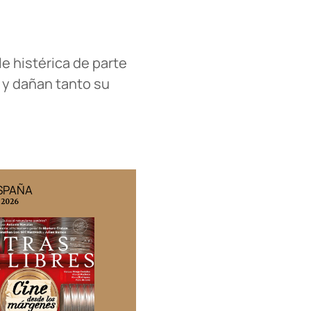
e histérica de parte
 y dañan tanto su
ESPAÑA
EDICIÓN MÉXICO
 2026
N° 332 / Agosto 2026