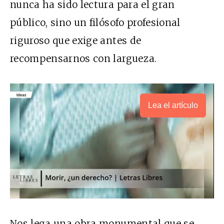
nunca ha sido lectura para el gran
público, sino un filósofo profesional
riguroso que exige antes de
recompensarnos con largueza.
Lea el artículo
Nos lega una obra monumental que se