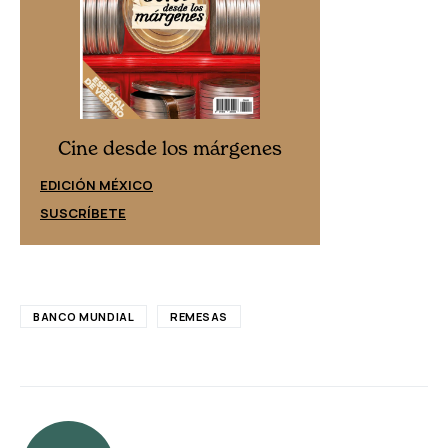
Cine desd
Cine desde los márgenes
EDICIÓN ESPAÑ
EDICIÓN MÉXICO
SUSCRÍBETE
SUSCRÍBETE
BANCO MUNDIAL
REMESAS