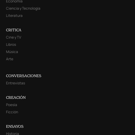
Economía
Ciencia y Tecnología
Literatura
CRITICA
Cine y TV
Libros
Música
Arte
CONVERSACIONES
Entrevistas
CREACIÓN
Poesía
Ficción
ENSAYOS
Historia